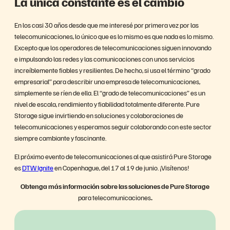
La única constante es el cambio
En los casi 30 años desde que me interesé por primera vez por las
telecomunicaciones, lo único que es lo mismo es que nada es lo mismo.
Excepto que los operadores de telecomunicaciones siguen innovando
e impulsando las redes y las comunicaciones con unos servicios
increíblemente fiables y resilientes. De hecho, si usa el término “grado
empresarial” para describir una empresa de telecomunicaciones,
simplemente se ríen de ella. El “grado de telecomunicaciones” es un
nivel de escala, rendimiento y fiabilidad totalmente diferente. Pure
Storage sigue invirtiendo en soluciones y colaboraciones de
telecomunicaciones y esperamos seguir colaborando con este sector
siempre cambiante y fascinante.
El próximo evento de telecomunicaciones al que asistirá Pure Storage
es
DTW Ignite
en Copenhague, del 17 al 19 de junio. ¡Visítenos!
Obtenga más información sobre las soluciones de Pure Storage
para telecomunicaciones
.