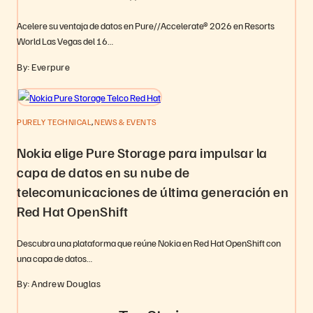
Acelere su ventaja de datos en Pure//Accelerate® 2026 en Resorts
World Las Vegas del 16…
By: Everpure
,
PURELY TECHNICAL
NEWS & EVENTS
Nokia elige Pure Storage para impulsar la
capa de datos en su nube de
telecomunicaciones de última generación en
Red Hat OpenShift
Descubra una plataforma que reúne Nokia en Red Hat OpenShift con
una capa de datos…
By: Andrew Douglas