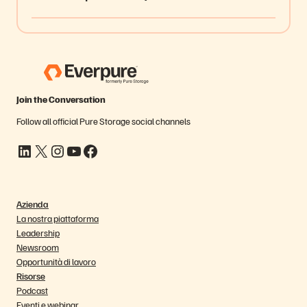
Join the Conversation
Follow all official Pure Storage social channels
LinkedIn
X
Instagram
YouTube
Facebook
Azienda
La nostra piattaforma
Leadership
Newsroom
Opportunità di lavoro
Risorse
Podcast
Eventi e webinar