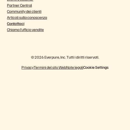
Partner Central
Community dei clienti
Articoli sulla conoscenza
Contattaci
Chiama l’ufficio vendite
© 2026 Everpure, Inc. Tutti i diritti riservati.
Privacy
Termini del sito Web
Note legali
Cookie Settings