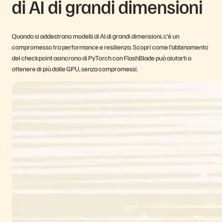
di AI di grandi dimensioni
Quando si addestrano modelli di AI di grandi dimensioni, c’è un
compromesso tra performance e resilienza. Scopri come l’abbinamento
del checkpoint asincrono di PyTorch con FlashBlade può aiutarti a
ottenere di più dalle GPU, senza compromessi.