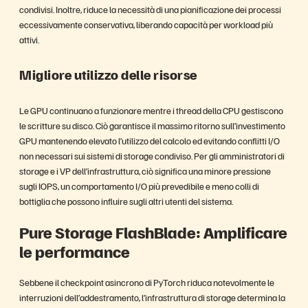
condivisi. Inoltre, riduce la necessità di una pianificazione dei processi
eccessivamente conservativa, liberando capacità per workload più
attivi.
Migliore utilizzo delle risorse
Le GPU continuano a funzionare mentre i thread della CPU gestiscono
le scritture su disco. Ciò garantisce il massimo ritorno sull’investimento
GPU mantenendo elevato l’utilizzo del calcolo ed evitando conflitti I/O
non necessari sui sistemi di storage condiviso. Per gli amministratori di
storage e i VP dell’infrastruttura, ciò significa una minore pressione
sugli IOPS, un comportamento I/O più prevedibile e meno colli di
bottiglia che possono influire sugli altri utenti del sistema.
Pure Storage FlashBlade: Amplificare
le performance
Sebbene il checkpoint asincrono di PyTorch riduca notevolmente le
interruzioni dell’addestramento, l’infrastruttura di storage determina la