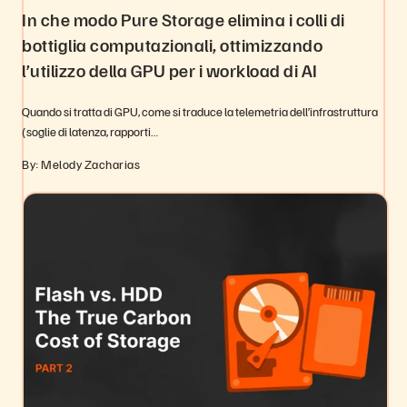
In che modo Pure Storage elimina i colli di
bottiglia computazionali, ottimizzando
l’utilizzo della GPU per i workload di AI
Quando si tratta di GPU, come si traduce la telemetria dell’infrastruttura
(soglie di latenza, rapporti…
By: Melody Zacharias