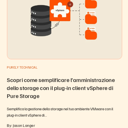
PURELY TECHNICAL
Scopri come semplificare l’amministrazione
dello storage con il plug-in client vSphere di
Pure Storage
Semplifica la gestione dello storage nel tuo ambiente VMware con il
plug-in client vSphere di…
By: Jason Langer