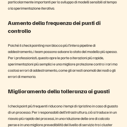
particolarmente importanti per lo sviluppo di modelli sensibili al tempo
o la sperimentazione iterativa.
Aumento della frequenza dei punti di
controllo
Poiché il checkpointing non blocca più l’intera pipeline di
addestramento, i team possono salvare lo stato del modello più spesso.
Per i professionisti, questo apre le porte a iterazioni più rapide,
sperimentazioni più semplici e una migliore protezione contro i rari ma
costosi errori di addestramento, come gli arresti anomali dei nodi o gli
errori di memoria.
Miglioramento della tolleranza ai guasti
I checkpoint più frequenti riducono i tempi di ripristino in caso di guasto
di un processo. Per i responsabili dell’infrastruttura, ciò si traduce in un
riavvio più rapido dei processi, in una riduzione delle ore di calcolo
perse e in una migliore prevedibilità del livello di servizio tra i cluster