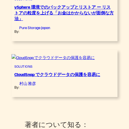
vSphere 環境でのバックアップとリストア ー リス
トアの粒度を上げる「お金はかからないが面倒な方
法」
Pure Storage Japan
By:
SOLUTIONS
CloudSnap でクラウドデータの保護を容易に
村山 雅彦
By:
著者について知る：