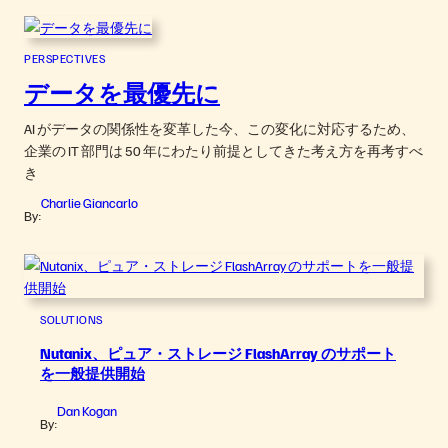
PERSPECTIVES
データを最優先に
AI がデータの関係性を変革した今、この変化に対応するため、
企業の IT 部門は 50 年にわたり前提としてきた考え方を再考すべ
き
Charlie Giancarlo
By:
SOLUTIONS
Nutanix、ピュア・ストレージ FlashArray のサポート
を一般提供開始
Dan Kogan
By: