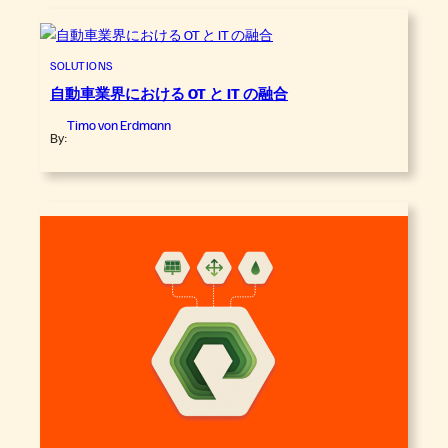
SOLUTIONS
自動車業界における OT と IT の融合
Timo von Erdmann
By: