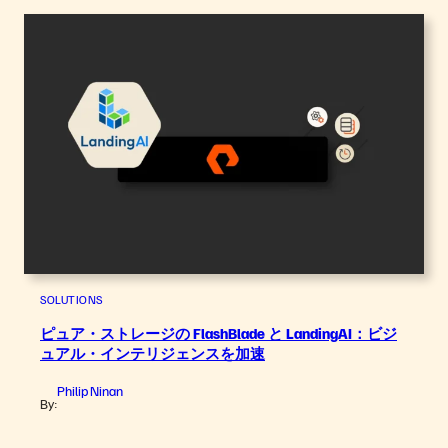
SOLUTIONS
ピュア・ストレージの FlashBlade と LandingAI：ビジ
ュアル・インテリジェンスを加速
Philip Ninan
By: