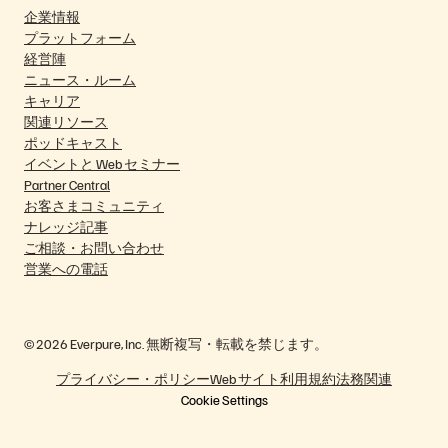
企業情報
プラットフォーム
経営陣
ニュース・ルーム
キャリア
関連リソース
ポッドキャスト
イベントと Web セミナー
Partner Central
お客さまコミュニティ
ナレッジ記事
ご相談・お問い合わせ
営業への電話
© 2026 Everpure, Inc. 無断複写・転載を禁じます。
プライバシー・ポリシー
Web サイト利用規約
法務関連
Cookie Settings