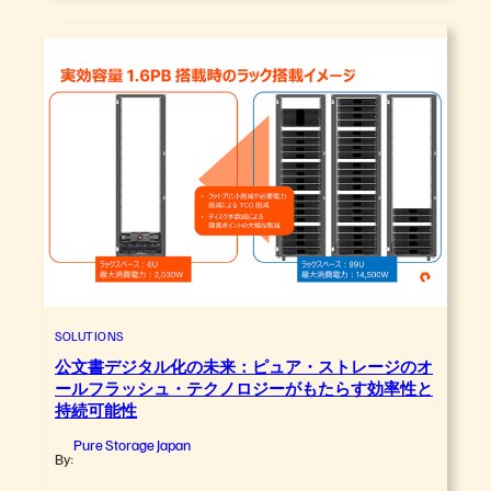
SOLUTIONS
公文書デジタル化の未来：ピュア・ストレージのオ
ールフラッシュ・テクノロジーがもたらす効率性と
持続可能性
Pure Storage Japan
By: