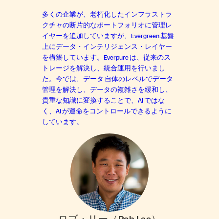
多くの企業が、老朽化したインフラストラ
クチャの断片的なポートフォリオに管理レ
イヤーを追加していますが、Evergreen 基盤
上にデータ・インテリジェンス・レイヤー
を構築しています。Everpure は、従来のス
トレージを解決し、統合運用を行いまし
た。今では、データ 自体のレベルでデータ
管理を解決し、データの複雑さを緩和し、
貴重な知識に変換することで、AI ではな
く、AI が運命をコントロールできるように
しています。
ロブ・リー（Rob Lee）