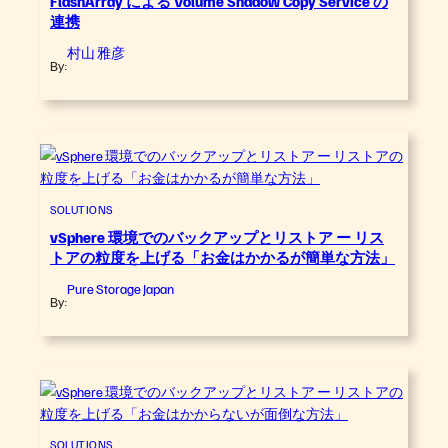
FlashArray による Volume Shadow Copy Service の
連携
村山 雅彦
By:
SOLUTIONS
vSphere 環境でのバックアップとリストア ー リス
トアの粒度を上げる「お金はかかるが簡単な方法」
Pure Storage Japan
By:
SOLUTIONS