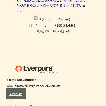
AI が運命をコントロールできるようにしていま
す。
ロブ・リー（Rob Lee）
最高技術・成長責任者
Join the Conversation
Follow all official Everpure social channels
Subscribe