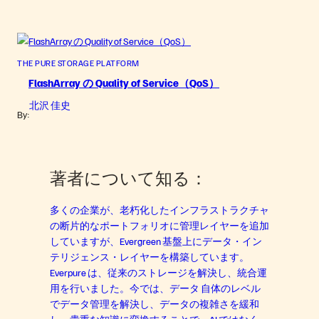
THE PURE STORAGE PLATFORM
FlashArray の Quality of Service（QoS）
北沢 佳史
By:
著者について知る：
多くの企業が、老朽化したインフラストラクチャ
の断片的なポートフォリオに管理レイヤーを追加
していますが、Evergreen 基盤上にデータ・イン
テリジェンス・レイヤーを構築しています。
Everpure は、従来のストレージを解決し、統合運
用を行いました。今では、データ 自体のレベル
でデータ管理を解決し、データの複雑さを緩和
し、貴重な知識に変換することで、AI ではなく、