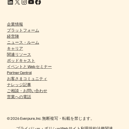
LinkedIn
X
Instagram
YouTube
Facebook
企業情報
プラットフォーム
経営陣
ニュース・ルーム
キャリア
関連リソース
ポッドキャスト
イベントと Web セミナー
Partner Central
お客さまコミュニティ
ナレッジ記事
ご相談・お問い合わせ
営業への電話
© 2026 Everpure, Inc. 無断複写・転載を禁じます。
プライバシー・ポリシー
Web サイト利用規約
法務関連