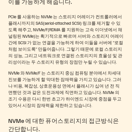
이를 가능하게 해줍니다.
PCIe 를 사용하는 NVMe 는 스토리지 어레이가 컨트롤러에서
플래시까지의 SAS(serial-attached SCSI) 링크를 제거할 수 있
도록 해주고, NVMe/F(RDMA 를 지원하는 고속 이더넷에서 채
널링된 NVMe)는 획기적으로 빠르며 서버와 스토리지 어레이
간에 SCSI 가 없는 연결을 가능하게 하여 이들을 서버에 “로컬
처럼 보이도록” 만들어줍니다. 그렇기 때문에 로컬 스토리지
의 성능, 그리고 네트워크로 연결된 스토리지의 효율성 및 관
리성이라는 두 스토리지 유형의 장점만 누릴 수 있습니다.
NVMe 와 NVMe/F 는 스토리지 중심 컴퓨팅 분야에서 차세대
진보를 가능하게 할 막대한 잠재력을 가지고 있습니다. 그러
나 비용, 복잡성, 상호운용성 면에서 플래시가 십여 년 전 직
면했던 것과 같은 도전과제에 직면하고 있습니다. NVMe 의
조기 수용은 다시 한번 초고가 하이엔드 시장에 중점을 두고
있어서 시장의 잠재력을 제한하고 있습니다.
NVMe 에 대한 퓨어스토리지의 접근방식은
간단합니다.