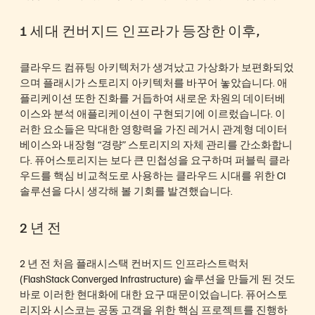
1 세대 컨버지드 인프라가 등장한 이후,
클라우드 컴퓨팅 아키텍처가 생겨났고 가상화가 보편화되었
으며 플래시가 스토리지 아키텍처를 바꾸어 놓았습니다. 애
플리케이션 또한 진화를 거듭하여 새로운 차원의 데이터베
이스와 분석 애플리케이션이 구현되기에 이르렀습니다. 이
러한 요소들은 막대한 영향력을 가진 레거시 관계형 데이터
베이스와 내장형 “경량” 스토리지의 자체 관리를 간소화합니
다. 퓨어스토리지는 보다 큰 민첩성을 요구하며 퍼블릭 클라
우드를 핵심 비교척도로 사용하는 클라우드 시대를 위한 CI
솔루션을 다시 생각해 볼 기회를 발견했습니다.
2 년 전
2 년 전 처음 플래시스택 컨버지드 인프라스트럭처
(FlashStack Converged Infrastructure) 솔루션을 만들게 된 것도
바로 이러한 현대화에 대한 요구 때문이었습니다. 퓨어스토
리지와 시스코는 공동 고객을 위한 핵심 프로젝트를 진행하