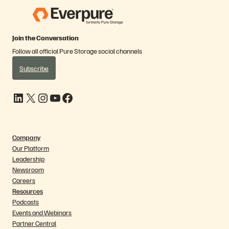
Join the Conversation
Follow all official Pure Storage social channels
Subscribe
LinkedIn
X
Instagram
YouTube
Facebook
Company
Our Platform
Leadership
Newsroom
Careers
Resources
Podcasts
Events and Webinars
Partner Central