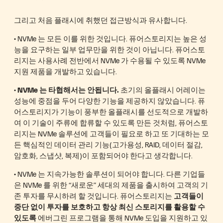
그리고 처음 플래시에 취했던 접근방식과 유사합니다.
• NVMe 는 모든 이를 위한 것입니다. 퓨어스토리지는 높은 성
능을 요구하는 일부 업무만을 위한 것이 아닙니다. 퓨어스토
리지는 사용사례 전반에서 NVMe 가 수용될 수 있도록 NVMe
지원 제품을 개발하고 있습니다.
•
NVMe 는 타협해서는 안됩니다.
초기의 올플래시 어레이는
성능에 중점을 두어 다양한 기능을 제공하지 않았습니다. 퓨
어스토리지가 기능이 풍부한 올플래시를 선도적으로 개발하
여 이 기술이 주류에 합류할 수 있도록 만든 것처럼, 퓨어스토
리지는 NVMe 솔루션에 고객들이 필요로 하고 또 기대하는 모
든 핵심적인 데이터 관리 기능(고가용성, RAID, 데이터 절감,
암호화, 스냅샷, 복제)이 포함되어야 한다고 생각합니다.
• NVMe 는 지속가능한 솔루션이 되어야 합니다. 다른 기업들
은 NVMe 를 위한 “새로운” 세대의 제품을 출시하여 고객의 기
존 투자를 무시하려 할 것입니다. 퓨어스토리지는
고객들이
중단 없이 투자를 보호하고 항상 최신 스토리지를 활용할 수
있도록
에버그린 프로그램을 통해 NVMe 도입을 지원하고 있