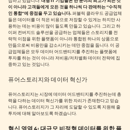
집하고 있습니다.
대형 IT 기업들은 한 분야의 최고가 되는 것
이 아니라 고객들에게 모든 것을 하나씩 다 판매하는 “수직적
인 통합”에 중점을 두고 있습니다.
퍼블릭 클라우드 공급업체
들은 데이터를 더 적은 비용으로 저장할 수 있게는 하지만 사
용하는 데는 비용이 많이 들도록 만들고 있습니다. 그리고 하
이퍼 컨버지드 솔루션을 공급하는 업체들은 스토리지를 전
략적 이점을 위한 플랫폼이 아니라 통합된 하나의 상품으로
만듦으로써 비용만을 감소시키는 데만 중점을 둡니다. 이 공
급업체들은 모두 데이터 어드밴티지를 추진하는 플랫폼에
투자를 하는 것이 아니라 저비용/저차별화 데이터 전략에 집
중하고 있는 것입니다.
퓨어스토리지와 데이터 혁신가
퓨어스토리지는 시장에 데이터 어드밴티지를 추진하는데 총
력을 다하는 데이터 혁신가를 위한 자리가 존재한다고 믿습
니다. 퓨어스토리지가 그 자리에 도달할 수 있도록 지원해 줄
투자에 대해 알아보도록 하겠습니다.
혁신 영역 4: 대규모 비정형 데이터를 위한 플