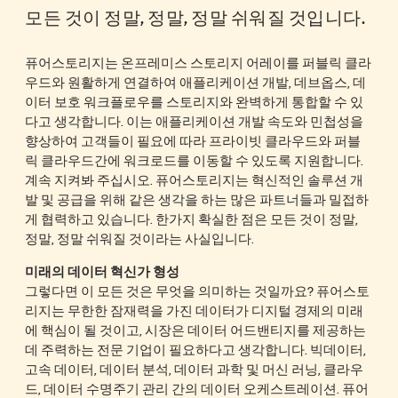
모든 것이 정말, 정말, 정말 쉬워질 것입니다.
퓨어스토리지는 온프레미스 스토리지 어레이를 퍼블릭 클라
우드와 원활하게 연결하여 애플리케이션 개발, 데브옵스, 데
이터 보호 워크플로우를 스토리지와 완벽하게 통합할 수 있
다고 생각합니다. 이는 애플리케이션 개발 속도와 민첩성을
향상하여 고객들이 필요에 따라 프라이빗 클라우드와 퍼블
릭 클라우드간에 워크로드를 이동할 수 있도록 지원합니다.
계속 지켜봐 주십시오. 퓨어스토리지는 혁신적인 솔루션 개
발 및 공급을 위해 같은 생각을 하는 많은 파트너들과 밀접하
게 협력하고 있습니다. 한가지 확실한 점은 모든 것이 정말,
정말, 정말 쉬워질 것이라는 사실입니다.
미래의 데이터 혁신가 형성
그렇다면 이 모든 것은 무엇을 의미하는 것일까요? 퓨어스토
리지는 무한한 잠재력을 가진 데이터가 디지털 경제의 미래
에 핵심이 될 것이고, 시장은 데이터 어드밴티지를 제공하는
데 주력하는 전문 기업이 필요하다고 생각합니다. 빅데이터,
고속 데이터, 데이터 분석, 데이터 과학 및 머신 러닝, 클라우
드, 데이터 수명주기 관리 간의 데이터 오케스트레이션. 퓨어