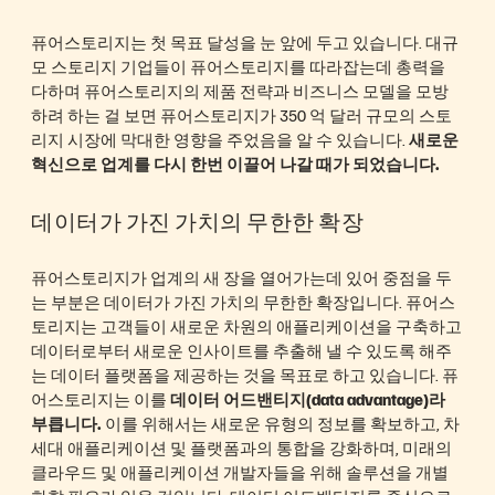
퓨어스토리지는 첫 목표 달성을 눈 앞에 두고 있습니다. 대규
모 스토리지 기업들이 퓨어스토리지를 따라잡는데 총력을
다하며 퓨어스토리지의 제품 전략과 비즈니스 모델을 모방
하려 하는 걸 보면 퓨어스토리지가 350 억 달러 규모의 스토
리지 시장에 막대한 영향을 주었음을 알 수 있습니다.
새로운
혁신으로 업계를 다시 한번 이끌어 나갈 때가
되었습니다.
데이터가 가진 가치의 무한한 확장
퓨어스토리지가 업계의 새 장을 열어가는데 있어 중점을 두
는 부분은 데이터가 가진 가치의 무한한 확장입니다. 퓨어스
토리지는 고객들이 새로운 차원의 애플리케이션을 구축하고
데이터로부터 새로운 인사이트를 추출해 낼 수 있도록 해주
는 데이터 플랫폼을 제공하는 것을 목표로 하고 있습니다. 퓨
어스토리지는 이를
데이터 어드밴티지(data advantage)라
부릅니다.
이를 위해서는 새로운 유형의 정보를 확보하고, 차
세대 애플리케이션 및 플랫폼과의 통합을 강화하며, 미래의
클라우드 및 애플리케이션 개발자들을 위해 솔루션을 개별