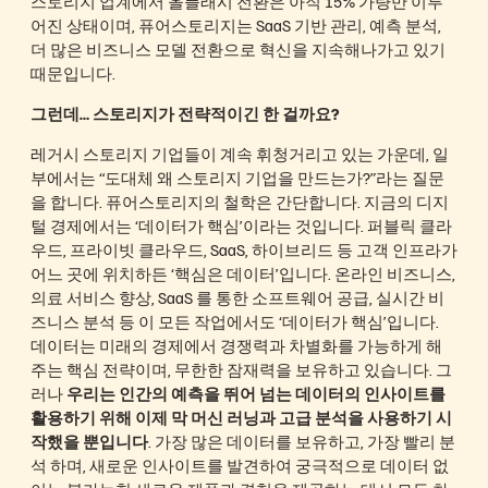
스토리지 업계에서 올플래시 전환은 아직 15% 가량만 이루
어진 상태이며, 퓨어스토리지는 SaaS 기반 관리, 예측 분석,
더 많은 비즈니스 모델 전환으로 혁신을 지속해나가고 있기
때문입니다.
그런데… 스토리지가 전략적이긴 한 걸까요?
레거시 스토리지 기업들이 계속 휘청거리고 있는 가운데, 일
부에서는 “도대체 왜 스토리지 기업을 만드는가?”라는 질문
을 합니다. 퓨어스토리지의 철학은 간단합니다. 지금의 디지
털 경제에서는 ‘데이터가 핵심’이라는 것입니다. 퍼블릭 클라
우드, 프라이빗 클라우드, SaaS, 하이브리드 등 고객 인프라가
어느 곳에 위치하든 ‘핵심은 데이터’입니다. 온라인 비즈니스,
의료 서비스 향상, SaaS 를 통한 소프트웨어 공급, 실시간 비
즈니스 분석 등 이 모든 작업에서도 ‘데이터가 핵심’입니다.
데이터는 미래의 경제에서 경쟁력과 차별화를 가능하게 해
주는 핵심 전략이며, 무한한 잠재력을 보유하고 있습니다. 그
러나
우리는 인간의 예측을 뛰어 넘는 데이터의 인사이트를
활용하기 위해 이제 막 머신 러닝과 고급 분석을 사용하기 시
작했을 뿐입니다
. 가장 많은 데이터를 보유하고, 가장 빨리 분
석 하며, 새로운 인사이트를 발견하여 궁극적으로 데이터 없