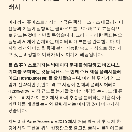
래시
이제까지 퓨어스토리지의 성공은 핵심 비즈니스 애플리케이
션들과 이들이 실행되는 클라우드를 보다 빠르고 효율적으
로 만드는 것에 기반을 두었습니다. 그러나 이러한 목표는 오
늘날의 세계에 존재하는 데이터의 대부분을 간과합니다. 디
지털 센서와 머신을 통해 분석 가능한 속도 이상으로 생성되
고 있는 비정형 데이터가 바로 여기에 해당됩니다.
올 초 퓨어스토리지는 빅데이터 문제를 해결하고 비즈니스
기회를 포착하는 것을 목표로 두 번째 주요 제품 플래시블레
이드(FlashBladeTM) 를 출시했습니다.
이러한 투자가 왜 그
렇게 전략적인 것인지, 왜 그 시장이 현재의 플래시어레이
(FlashArray) 시장 규모를 능가할 것이라 생각하는지, 또 왜 퓨
어스토리지가 이 분야에서 타의 추종을 불허하는 기술적 아
키텍처를 개발했는지와 관련해서는 이제껏 많이 이야기 해
왔습니다.
지난 3 월 Pure//Accelerate 2016 에서 처음 발표된 후 실제 환
경에서의 구현을 위해 한정판으로 출고된 플래시블레이드를