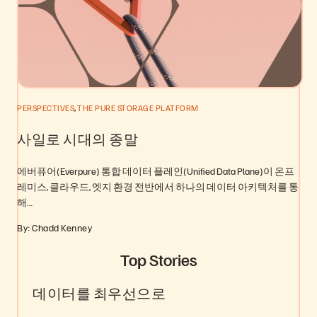
,
PERSPECTIVES
THE PURE STORAGE PLATFORM
사일로 시대의 종말
에버퓨어(Everpure) 통합 데이터 플레인(Unified Data Plane)이 온프
레미스, 클라우드, 엣지 환경 전반에서 하나의 데이터 아키텍처를 통
해…
By: Chadd Kenney
Top Stories
데이터를 최우선으로