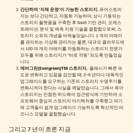
간단하며 ‘자체 운영’이 가능한 스토리지.
퓨어스토리
지는 보다 간단하고, 자동화 가능하며, 상시 가동되는
스토리지 플랫폼을 구축한 후 SaaS 기반 관리, 오케스
트레이션, 분석 및 예측 지원 기술을 결합함으로써, 스
토리지 소유의 개념을 바꿔놓았습니다. 1 개의 어레이
를 관리하는 가상화 관리자는 물론, 대규모 클라우드에
서 100 여 개의 어레이를 자동화하는 스토리지 전문가
모두를 위해 스토리지가 “바로 작동” 되도록 만들었습
니다.
에버그린(Evergreen)TM 스토리지.
플래시가 빠른 속
도로 변화하고 있음을 감안할 때, 3~5 년마다 대폭적인
업그레이드를 요구하는 기존의 스토리지 수명주기를
변화시켜야 한다는 사실을 깨달았습니다. 그래서 퓨어
스토리지는 민첩한 하드웨어 접근방식에 기반하여 소
프트웨어 중심의 스토리지 아키텍처를 구축했고 여기
에 고객들이 쉽게 업그레이드 가능하도록 혁신적인 비
즈니스 모델을 결합했습니다.
그리고 7 년이 흐른 지금