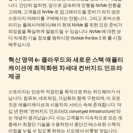
니다. 간단히 말하면, 앞으로 급속하게 진행될 NVMe 전환을
고려해, 고객들은 NVMe 로 업그레이드될 준비가 되지 않은
스토리지 어레이를 구매해서는 안됩니다. 그리고 퓨어스토
리지는 플래시어레이//M 이 현재 NVMe 를 위한 모든 준비가
되었음을 확실하게 말씀드릴 수 있습니다. NVMe 에 대한 보
다 자세한 기술 정보를 원하시면 Outside the Box 2 회 를 시청
해주십시오.
혁신 영역 6: 클라우드와 새로운 스택 애플리
케이션에 최적화된 차세대 컨버지드 인프라
제공
스토리지는 단순히 저장만을 목적으로 하는 하드웨어가 아
닙니다. 컴퓨트, 네트워킹, 가상화와 함께 구현되며, 이 모든
것은 애플리케이션과 사용자의 서비스 속에 존재합니다. 약
십 년 전에 “컨버지드 인프라(CI, converged infrastructure)”라
는 개념이 생겨났습니다. 이는 고객들이 지속적으로 모든 계
층에서 최첨단 기술을 수용하면서 종단간 테스트된 스택의
이점을 누릴 수 있도록 하려는 시도에서 비롯된 것입니다.