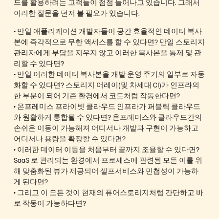
드를 활용하려는 고객들이 점점 늘어나고 있습니다. 그래서
이러한 질문을 던져 볼 필요가 있습니다.
• 만일 애플리케이션 개발자들이 공간 효율적인 데이터 복사
본에 즉각적으로 무한 액세스를 할 수 있다면? 만일 스토리지
관리자에게 부담을 지우지 않고 이러한 복사본을 통제 및 관
리할 수 있다면?
• 만일 이러한 데이터 복사본을 개발 운영 주기의 일부로 자동
화할 수 있다면? 스토리지 어레이(및 차세대 CI)가 인프라의
한 부분이 되어 기존 환경에서 코드처럼 작동한다면?
• 온프레미스 프라이빗 클라우드 인프라가 퍼블릭 클라우드
와 원활하게 통합될 수 있다면? 온프레미스와 클라우드간의
손쉬운 이동이 가능해져 어디서나 개발과 구현이 가능하고
어디서나 용량을 확장할 수 있다면?
• 이러한 데이터 이동을 처음부터 끝까지 조율할 수 있다면?
SaaS 로 관리되는 환경에서 프로세스에 관련된 모든 이를 위
해 맞춤화된 뷰가 제공되어 셀프서비스와 민첩성이 가능하
게 된다면?
• 그리고 이 모든 것이 현재의 퓨어스토리지처럼 간단하고 바
로 작동이 가능하다면?