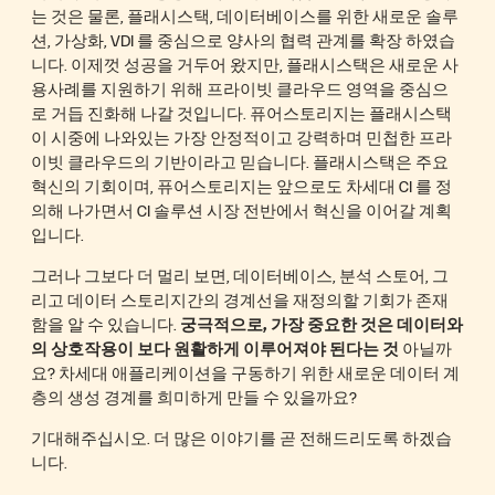
는 것은 물론, 플래시스택, 데이터베이스를 위한 새로운 솔루
션, 가상화, VDI 를 중심으로 양사의 협력 관계를 확장 하였습
니다. 이제껏 성공을 거두어 왔지만, 플래시스택은 새로운 사
용사례를 지원하기 위해 프라이빗 클라우드 영역을 중심으
로 거듭 진화해 나갈 것입니다. 퓨어스토리지는 플래시스택
이 시중에 나와있는 가장 안정적이고 강력하며 민첩한 프라
이빗 클라우드의 기반이라고 믿습니다. 플래시스택은 주요
혁신의 기회이며, 퓨어스토리지는 앞으로도 차세대 CI 를 정
의해 나가면서 CI 솔루션 시장 전반에서 혁신을 이어갈 계획
입니다.
그러나 그보다 더 멀리 보면, 데이터베이스, 분석 스토어, 그
리고 데이터 스토리지간의 경계선을 재정의할 기회가 존재
함을 알 수 있습니다.
궁극적으로, 가장 중요한 것은 데이터와
의 상호작용이 보다 원활하게 이루어져야 된다는 것
아닐까
요? 차세대 애플리케이션을 구동하기 위한 새로운 데이터 계
층의 생성 경계를 희미하게 만들 수 있을까요?
기대해주십시오. 더 많은 이야기를 곧 전해드리도록 하겠습
니다.