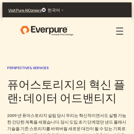
콘
Visit Pure AI
Careers
한국어
텐
츠
로
바
로
가
기
PERSPECTIVES
, 
SERVICES
퓨어스토리지의 혁신 플
랜: 데이터 어드밴티지
2009 년 퓨어스토리지 설립 당시 우리는 혁신적이면서도 실행 가능
한 간단한 계획을 세웠습니다. 당시 도입 초기 단계였던 낸드 플래시
기술을 기존 스토리지를 바꿔버릴 새로운 대안이 될 수 있는 기회로