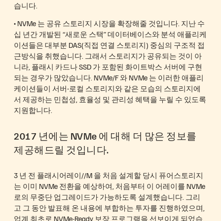
습니다.
• NVMe 는 공유 스토리지 시장을 확장해줄 것입니다. 지난 수
십 년간 개발된 “새로운 스택” 데이터베이스와 분석 애플리케
이션들은 대부분 DAS(직접 연결 스토리지) 중심의 구조적 접
근방식을 취했습니다. 그래서 스토리지가 공유되는 것이 아
니라, 플래시 카드나 SSD 가 포함된 화이트박스 서버에 구현
되는 경우가 많았습니다. NVMe/F 와 NVMe 는 이러한 애플리
케이션들이 서버-로컬 스토리지와 같은 모습의 스토리지에
서 제공하는 민첩성, 효율성 및 관리성 혜택을 누릴 수 있도록
지원합니다.
2017 년에는 NVMe 에 대해 더 많은 정보를
제공해드릴 것입니다.
3 년 전 플래시어레이//M 을 처음 설계할 당시 퓨어스토리지
는 이미 NVMe 전환을 예상하여, 처음부터 이 어레이를 NVMe
로의 무중단 업그레이드가 가능하도록 설계했습니다. 그리
고 그 동안 발표해 온 내용에 부합하는 투자를 진행하였으며,
업계 최초로 NVMe-Ready 보장 프로그램을 선보이게 되었습