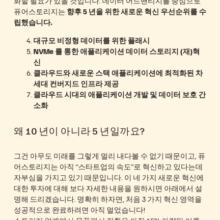
화할 필요가 있을 것입니다. 데이터 어드밴티지를 중심으로
퓨어스토리지는
향후 5 년을 위한 새로운 혁신 우선순위를
수
립했습니다.
대규모 비정형 데이터를 위한 플래시
NVMe 를 통한 애플리케이션 데이터 스토리지 (재)혁
신
클라우드와 새로운 스택 애플리케이션에 최적화된 차
세대 컨버지드 인프라 제공
클라우드 시대의 애플리케이션 개발 및 데이터 보호 간
소화
왜 10 년이 아니라 5 년일까요?
그건 아무도 미래를 그렇게 멀리 내다볼 수 없기 때문이고, 퓨
어스토리지는 아직 “스타트업의 속도”로 혁신하고 있다는데
자부심을 가지고 있기 때문입니다. 이 네 가지 새로운 혁신에
대한 투자에 대해 보다 자세한 내용을 원하시면 아래에서 설
명해 드리겠습니다. 명확히 하자면, 처음 3 가지 혁신 영역을
성공적으로 완료하려면 아직 멀었습니다!