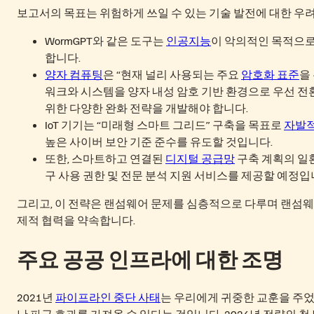
보고서의 목표는 위험하게 쓰일 수 있는 기술 발전에 대한 우려
WormGPT와 같은 도구는
인공지능
이 악의적인 목적으로
합니다.
양자 컴퓨팅
은 “현재 널리 사용되는 주요
암호화 표준
을
워크와 시스템을 양자 내성 암호 기반 환경으로 우선 전
위한 다양한 완화 전략을 개발해야 합니다.
IoT 기기는 “미래형 스마트 그리드” 구축을 목표로
자발적
높은 사이버 보안 기준 준수를 유도할 것입니다.
또한, 스마트하고 연결된
디지털 공급망
구축 계획의 일환
구 사용 권한 및 전문 분석 지원 서비스를 제공할 예정입
그리고, 이 전략은 랜섬웨어 문제를 심층적으로 다루며 랜섬
제적 협력을 약속합니다.
주요 공공 인프라에 대한 조명
2021년
파이프라인 중단 사태
는 우리에게 귀중한 교훈을 주
난 파급 효과를 가져올 수 있다는 것입니다. 2024년 전략의 첫