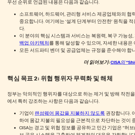
우선 순위로 언급된 내용은 다음과 같습니다.
소프트웨어, 하드웨어, 관리형 서비스 제공업체와의 협
중요합니다. 여기에는 ‘설계 단계부터 안전한’ 원칙을 
다.
이 분야의 핵심 시스템과 서비스는 복원력, 복구 가능성,
백업 아키텍처
를 통해 달성할 수 있으며, 자세한 내용
모든 서드파티 벤더 및 공급업체는 규정을 준수해야 합니
더 읽어보기:
CISA의 “S
핵심 목표 2: 위협 행위자 무력화 및 해체
정부는 악의적인 행위자를 대상으로 하는 제거 및 방해 작전을
에서 특히 강조하는 사항은 다음과 같습니다.
기업이
랜섬웨어 몸값을 지불하지 않도록
권장합니다. 
하여 몸값 지불의 필요성을 근본적으로 차단하는 것이 
CISA는 경고 및 위협 정보를 공유하고 민간 기업은 “허브
보 공유 시스템을 구축하여 체계적인 대응을 강화합니다