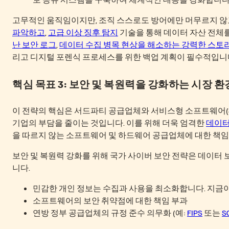
고무적인 움직임이지만, 조직 스스로도 방어에만 머무르지 않
파악하고
,
고급 이상 징후 탐지
기술을 통해 데이터 자산 전체를
난 보안 로그
,
데이터 수집 병목 현상을 해소하는 강력한 스토리지
리고 디지털 포렌식 프로세스를 위한 백업 계획이 필수적입니
핵심 목표 3: 보안 및 복원력을 강화하는 시장 환
이 전략의 핵심은 서드파티 공급업체와 서비스형 소프트웨어(S
기업의 부담을 줄이는 것입니다. 이를 위해 더욱 엄격한
데이터
을 따르지 않는 소프트웨어 및 하드웨어 공급업체에 대한 책임
보안 및 복원력 강화를 위해 국가 사이버 보안 전략은 데이터
니다.
민감한 개인 정보는 수집과 사용을 최소화합니다. 지금
소프트웨어의 보안 취약점에 대한 책임 부과
연방 정부 공급업체의 규정 준수 의무화 (예:
FIPS
또는
SO