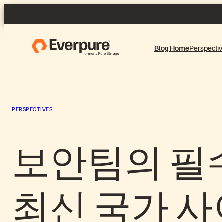
콘
텐
츠
로
Blog Home
Perspecti
바
로
가
기
PERSPECTIVES
보안팀의 필수
최신 국가 사