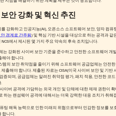
한 지침을 해결하기 위한 계획을 세우는 것이 중요합니다.
 보안 강화 및 혁신 추진
계를 강화하고 인공지능(AI), 오픈소스 소프트웨어 보안, 양자 컴퓨팅
보안 경계로 간주됨
) 및 핵심 기반 시설을 대상으로 하는 공격과 같
 NCS에서 제시된 몇 가지 주요 약속의 후속 조치입니다.
체는 강화된 사이버 보안 기준을 준수하고 안전한 소프트웨어 개발
출해야 합니다.
스템의 보안 취약점을 줄이기 위해 소프트웨어 공급업체는 안전한
출해야 합니다. 제출된 자료는 CISA(미국 사이버 보안 및 기반 
검증되며, 공급업체는 알려진 취약점 평가, 패치 적용, 안전한 코드
.
사이버 공격에 가담하는 외국 개인 및 단체에 대한 제재 권한이 
으로 하는 랜섬웨어 공격에 대해서는 더욱 강력한 대응 조치가 취해
컴퓨팅 해독 능력으로 인한 미래의 위협으로부터 민감한 정보를 보
 합니다.