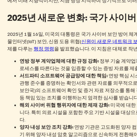
에서 미래 지향적이지만, 지금 당장 시작하여 장기적으로 이러
2025년 새로운 변화: 국가 사이버
2025년 1월 16일, 미국의 대통령은 국가 사이버 보안 방어 체
물인터넷(IoT) 보안, 신원 도용 위협(
신원이 새로운 네트워크 
제를 다루는
행정 명령
을 발표했습니다. 이 지침은 대체로 작년
연방 정부 계약업체에 대한 규정 강화:
정부 기술 계약업
로세스를 따른다는 것을 입증할 수 있는 증빙 자료를 제
서드파티 소프트웨어 공급망에 대한 책임:
연방 핵심 시
관행 준수를 증명하는 확인서와 관련 자료를 의무적으로 제
보안국)의 소프트웨어 확인 및 증거 자료 저장소를 통해 
등 책임 있는 조치를 이행하는지 엄격한 심사를 받습니다
해외 사이버 위협 행위자에 대한 제재 강화:
미국에 대한 
니다. 특히 의료 시설을 포함한 주요 기반 시설을 대상
다.
양자 내성 보안 조치 강화:
연방 기관은 고도화된 양자 
기 위해 양자 내성 암호 알고리즘으로 신속하게 전환해야