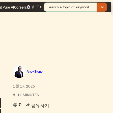
검
it Pure AI
Careers
한국어
색:
Andy Stone
1월 17, 2025
8–11 MINUTES
침
0
공유하기