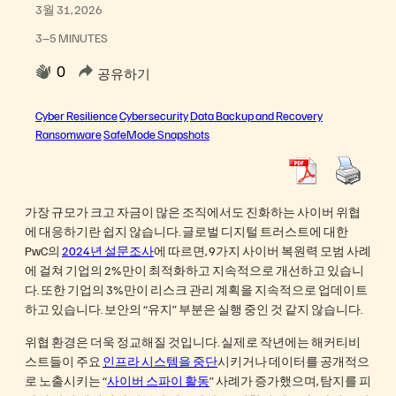
3월 31, 2026
3–5 MINUTES
0
공유하기
Cyber Resilience
Cybersecurity
Data Backup and Recovery
Ransomware
SafeMode Snapshots
가장 규모가 크고 자금이 많은 조직에서도 진화하는 사이버 위협
에 대응하기란 쉽지 않습니다. 글로벌 디지털 트러스트에 대한
PwC의
2024년 설문조사
에 따르면, 9가지 사이버 복원력 모범 사례
에 걸쳐 기업의 2%만이 최적화하고 지속적으로 개선하고 있습니
다. 또한 기업의 3%만이 리스크 관리 계획을 지속적으로 업데이트
하고 있습니다. 보안의 “유지” 부분은 실행 중인 것 같지 않습니다.
위협 환경은 더욱 정교해질 것입니다. 실제로 작년에는 해커티비
스트들이 주요
인프라 시스템을 중단
시키거나 데이터를 공개적으
로 노출시키는 “
사이버 스파이 활동
” 사례가 증가했으며, 탐지를 피