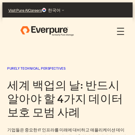
콘
Visit Pure AI
Careers
한국어
텐
츠
로
바
로
가
기
PURELY TECHNICAL
, 
PERSPECTIVES
세계 백업의 날: 반드시
알아야 할 4가지 데이터
보호 모범 사례
기업들은 중요한 IT 인프라를 미래에 대비하고 애플리케이션 데이