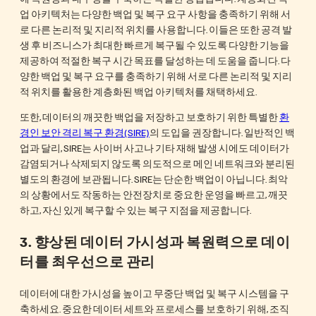
업 아키텍처는 다양한 백업 및 복구 요구 사항을 충족하기 위해 서
로 다른 논리적 및 지리적 위치를 사용합니다. 이들은 또한 공격 발
생 후 비즈니스가 최대한 빠르게 복구될 수 있도록 다양한 기능을
제공하여 적절한 복구 시간 목표를 달성하는 데 도움을 줍니다. 다
양한 백업 및 복구 요구를 충족하기 위해 서로 다른 논리적 및 지리
적 위치를 활용한 계층화된 백업 아키텍처를 채택하세요.
또한, 데이터의 깨끗한 백업을 저장하고 보호하기 위한 특별한
환
경인 보안 격리 복구 환경(SIRE)
의 도입을 권장합니다. 일반적인 백
업과 달리, SIRE는 사이버 사고나 기타 재해 발생 시에도 데이터가
감염되거나 삭제되지 않도록 의도적으로 메인 네트워크와 분리된
별도의 환경에 보관됩니다. SIRE는 단순한 백업이 아닙니다. 최악
의 상황에서도 작동하는 안전장치로 중요한 운영을 빠르고, 깨끗
하고, 자신 있게 복구할 수 있는 복구 지점을 제공합니다.
3.
향상된
데이터 가시성과 복원력으로 데이
터를 최우선으로 관리
데이터에 대한 가시성을 높이고 무중단 백업 및 복구 시스템을 구
축하세요. 중요한 데이터 세트와 프로세스를 보호하기 위해, 조직