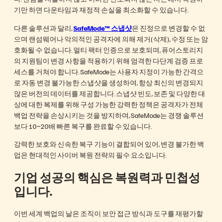
기만 하면 다운타임과 재정적 손실을 최소화할 수 있습니다.
다른 솔루션과 달리,
SafeMode™ 스냅샷
은 진정으로 변경할 수 없
으며 랜섬웨어나 악의적인 공격자에 의해 제거(삭제), 수정 또는 암
호화될 수 없습니다. 멀티 팩터 인증으로 보호되며, 퓨어스토리지
의 지원팀이 변경 사항을 적용하기 위해 엄격한 다단계 검증 프로
세스를 거쳐야 합니다. SafeMode는 사용자 지정이 가능한 간격으
로 자동 변경 불가능한 스냅샷을 생성하여, 항상 최신의 변경되지
않은 버전의 데이터를 제공합니다. 스냅샷 빈도, 보존 및 다양한 대
상에 대한 복제를 위해 구성 가능한 강력한 정책은 공격자가 전체
백업 전략을 손상시키는 것을 방지하며, SafeMode는 경쟁 솔루션
보다 10~20배 빠른 복구를 완료할 수 있습니다.
강력한 보호와 신속한 복구 기능이 결합되어 있어, 변경 불가한 백
업은 현대적인 사이버 복원 전략의 필수 요소입니다.
기업 성공의 핵심은 복원력과 민첩성
입니다.
이번 세계 백업의 날은 조직이 보안 접근 방식과 도구를 재평가할