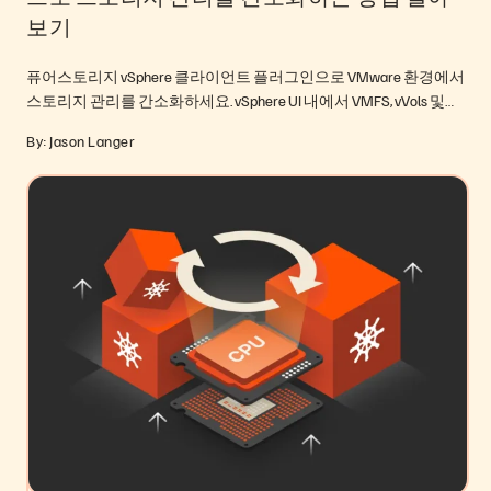
보기
퓨어스토리지 vSphere 클라이언트 플러그인으로 VMware 환경에서
스토리지 관리를 간소화하세요. vSphere UI 내에서 VMFS, vVols 및…
By: Jason Langer