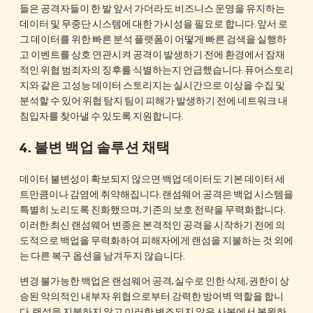
들은 공격자들이 한 발 앞서 가더라도 비즈니스 운영을 유지하는
데이터 및 무중단 시스템에 대한 가시성을 필요로 합니다. 앞서 로
그 데이터를 위한 빠른 분석 플랫폼이 어떻게 빠른 검색을 실행하
고 이벤트를 상호 연관시켜 공격이 발생하기 전에 환경에서 잠재
적인 위협 범죄자의 징후를 식별하는지 언급했습니다. 퓨어스토리
지와 같은 고성능 데이터 스토리지는 실시간으로 이상을 수집 및
분석할 수 있어 위협 탐지 팀이 피해가 발생하기 전에 네트워크 내
침입자를 찾아낼 수 있도록 지원합니다.
4. 불변 백업 솔루션 채택
데이터 불변성이 확보되지 않으면 백업 데이터도 기본 데이터 세
트만큼이나 감염에 취약해집니다. 랜섬웨어 공격은 백업 시스템을
특별히 노리도록 진화했으며, 기존의 보호 전략을 무력화합니다.
이러한 최신 랜섬웨어 변종은 본격적인 공격을 시작하기 전에 의
도적으로 백업을 무력화하여 피해자에게 랜섬을 지불하는 것 외에
는 다른 복구 옵션을 남겨두지 않습니다.
변경 불가능한 백업은 랜섬웨어 공격, 실수로 인한 삭제, 권한이 상
승된 악의적인 내부자 위협으로부터 강력한 방어벽 역할을 합니
다. 랜섬을 지불하지 않고 이러한 변조되지 않은 사본에서 복원하