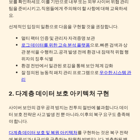
보를 확인하세요. 이를 기반으로 내부 또는 외부 사이버 위협 관리
팀을 준비시키고, 직원들에게 주의해야 할 사항에 대해 교육하세
요.
선제적인 입장의 일환으로 다음을 구현할 것을 권장합니다.
멀티 팩터 인증 및 관리자 자격증명 보관
로그 데이터를 위한 고속 분석 플랫폼
으로, 빠른 검색과 상
관 분석을 수행하고, 공격 발생 전에 환경 내 잠재적 위협 행
위자의 징후 식별
환경 전반에서 일관된 로깅을 통해 보안 체계 강화
잘 정의된 능동적 패치 관리 프로그램으로
우수한 시스템 관
리
2.
다계층 데이터 보호 아키텍처 구현
사이버 보안의 경우 공격 방지는 전투의 절반에 불과합니다. 데이
터 보호 전략은 사고 발생 전 뿐 아니라, 이후의 복구 요구도 충족해
야 합니다.
다계층 데이터 보호 및 복원 아키텍처
를 구현하는 것은 복구 전략
에 복원성과 내구성을 구축하는 탁월한 방법입니다. 계층화된 백