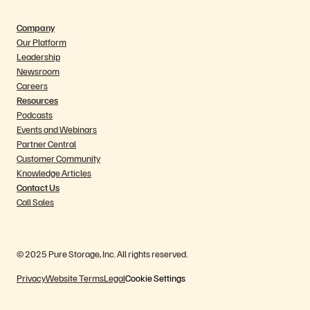
Company
Our Platform
Leadership
Newsroom
Careers
Resources
Podcasts
Events and Webinars
Partner Central
Customer Community
Knowledge Articles
Contact Us
Call Sales
© 2025 Pure Storage, Inc. All rights reserved.
Privacy
Website Terms
Legal
Cookie Settings