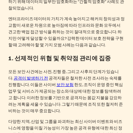
하기 위해 데이터의 일부만 암호화하는 “간헐적 암호화” 사례도 관
찰되었습니다.
엔터프라이즈 데이터의 가치가 계속 높아지고 해커의 창의성과 정
교함이 새로운 차원으로 높아짐에 따라 인프라와 문화 모두에서
견고한 백업 접근 방식을 취하는 것이 절대적으로 중요합니다. 하
지만 어떻게 달성할 수 있을까요? 강력한 데이터 보호 전략을 구현
할 때 고려해야 할 몇 가지 모범 사례는 다음과 같습니다.
1.
선제적인 위협 및 취약점 관리에 집중
모든 보안 사건에는 사전, 진행 중, 그리고 사후의 단계가 있습니
다.
공격이 발생하기 전
공격자들은 철저한 사전 조사라는 숙제를
진행합니다. 이들은 사이버
보안 보험
한도, 조직이 운영 중인 핵심
업무 및 서비스가 제공되는 장소와 대상에 대한 정보를 탐색하려
고 합니다. 이러한 정보를 기반으로 공격자는 몸값 지불을 강요하
려는 계획을 세울 수 있습니다. 그렇기 때문에 조직 또한 철저히 준
비하는 것이 매우 중요합니다.
다양한 지역, 산업 및 그룹을 파괴하는 최신 사이버 이벤트와 비즈
니스에 영향을 미칠 가능성이 가장 높은 공격 유형에 대한 최신 정