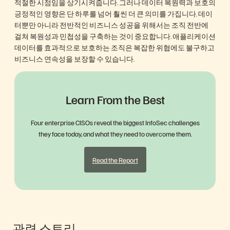
적절한 시점임을 상기시켜줍니다. 그러나 데이터 복원력과 보호의
긍정적인 영향은 단 하루를 넘어 훨씬 더 큰 의미를 가집니다. 데이
터뿐만 아니라 전반적인 비즈니스 성공을 위해서는 조직 전반에
걸쳐 복원성과 민첩성을 구축하는 것이 중요합니다. 애플리케이션
데이터를 효과적으로 보호하는 조직은 복잡한 위협에도 불구하고
비즈니스 연속성을 보장할 수 있습니다.
Learn From the Best
Four enterprise CISOs reveal the biggest InfoSec challenges
they face today, and what they need to overcome them.
Read the Report
관련 스토리