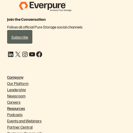
Join the Conversation
Follow all official Pure Storage social channels
Subscribe
LinkedIn
X
Instagram
YouTube
Facebook
Company
Our Platform
Leadership
Newsroom
Careers
Resources
Podcasts
Events and Webinars
Partner Central