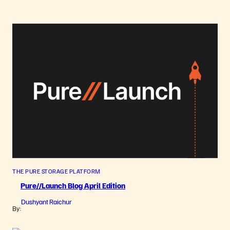
THE PURE STORAGE PLATFORM
Pure//Launch Blog April Edition
Dushyant Raichur
By: