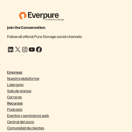
Join the Conversation
Follow all official Pure Storage social channels
LinkedIn
X
Instagram
YouTube
Facebook
Empresa
Nuestra plataforma
Liderazgo
Sala de prensa
Carreras
Recursos
Podcasts
Eventos y seminarios web
Central del socio
Comunidad de clientes