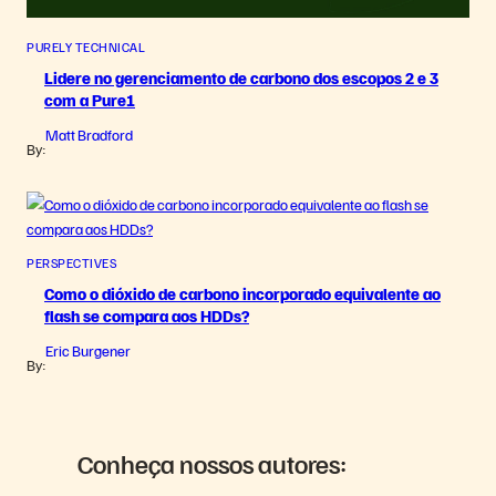
PURELY TECHNICAL
Lidere no gerenciamento de carbono dos escopos 2 e 3
com a Pure1
Matt Bradford
By:
PERSPECTIVES
Como o dióxido de carbono incorporado equivalente ao
flash se compara aos HDDs?
Eric Burgener
By:
Conheça nossos autores: