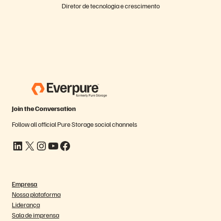
Diretor de tecnologia e crescimento
Join the Conversation
Follow all official Pure Storage social channels
LinkedIn
X
Instagram
YouTube
Facebook
Empresa
Nossa plataforma
Liderança
Sala de imprensa