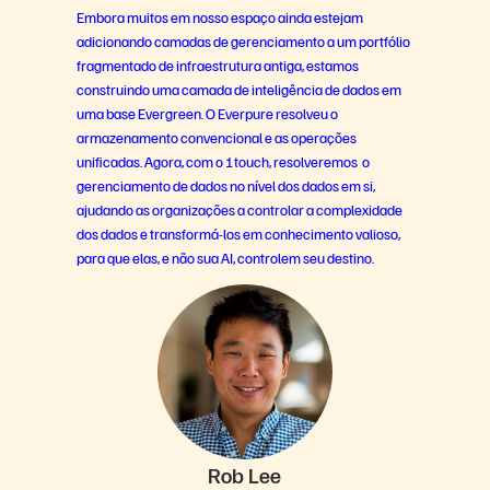
Embora muitos em nosso espaço ainda estejam
adicionando camadas de gerenciamento a um portfólio
fragmentado de infraestrutura antiga, estamos
construindo uma camada de inteligência de dados em
uma base Evergreen. O Everpure resolveu o
armazenamento convencional e as operações
unificadas. Agora, com o 1touch, resolveremos o
gerenciamento de dados no nível dos dados em si,
ajudando as organizações a controlar a complexidade
dos dados e transformá-los em conhecimento valioso,
para que elas, e não sua AI, controlem seu destino.
Rob Lee