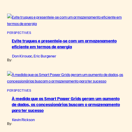
PERSPECTIVES
Evite truques e presenteie-se com um armazenamento
eficiente em termos de energia
Don Kirouac
Eric Burgener
,
By:
PERSPECTIVES
À medida que as Smart Power Grids geram um aumento
de dados, as concessionárias buscam o armazenamento
para ter sucesso
Kevin Rickson
By: