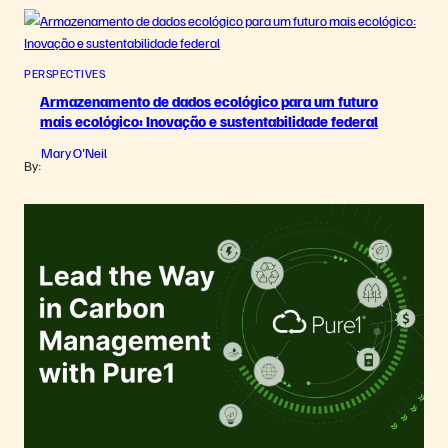
PERSPECTIVES
Armazenamento de dados ecológico para um futuro
mais ecológico: Inovação e sustentabilidade federal
Mary O'Neil
By: