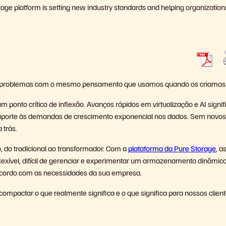
Storage platform is setting new industry standards and helping organization
sos problemas com o mesmo pensamento que usamos quando os criamos
um ponto crítico de inflexão. Avanços rápidos em virtualização e AI signi
suporte às demandas de crescimento exponencial nos dados. Sem novos
 trás.
do tradicional ao transformador. Com a
plataforma da Pure Storage
, a
ível, difícil de gerenciar e experimentar um armazenamento dinâmico
e acordo com as necessidades da sua empresa.
ctar o que realmente significa e o que significa para nossos client