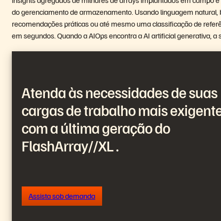
do gerenciamento de armazenamento. Usando linguagem natural, bas
recomendações práticas ou até mesmo uma classificação de referên
em segundos. Quando a AIOps encontra a AI artificial generativa, a 
Atenda às necessidades de suas
cargas de trabalho mais exigent
com a última geração do
FlashArray//XL .
Assista sob demanda