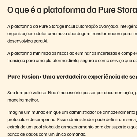
O que é a plataforma da Pure Stor
A plataforma da Pure Storage inclui automação avançada, inteligên
organizações adotar uma nova abordagem transformadora para impla
desenvolvida para AI.
A plataforma minimiza os riscos ao eliminar as incertezas e comp
transição para uma plataforma direta, segura e como serviço que 
Pure Fusion: Uma verdadeira experiência de ser
Seu tempo é valioso. Não é necessário passar por documentação, 
maneira melhor.
Imagine um mundo em que um administrador de armazenamento p
protocolo e desempenho. Esse administrador pode definir um serviço,
extrair de um pool global de armazenamento para dar suporte a qu
banco de dados com um único comando.