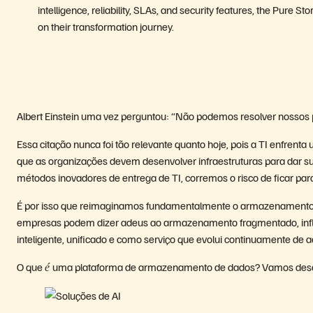
intelligence, reliability, SLAs, and security features, the Pure 
on their transformation journey.
Albert Einstein uma vez perguntou: “Não podemos resolver nos
Essa citação nunca foi tão relevante quanto hoje, pois a TI enfrenta 
que as organizações devem desenvolver infraestruturas para dar 
métodos inovadores de entrega de TI, corremos o risco de ficar para
É por isso que reimaginamos fundamentalmente o armazenamento, 
empresas podem dizer adeus ao armazenamento fragmentado, inflex
inteligente, unificado e como serviço que evolui continuamente d
O que
uma plataforma de armazenamento de dados? Vamos descompa
é