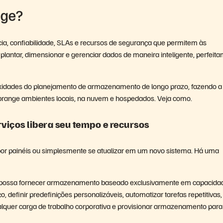
age?
cia, confiabilidade, SLAs e recursos de segurança que permitem às
ntar, dimensionar e gerenciar dados de maneira inteligente, perfeit
lexidades do planejamento de armazenamento de longo prazo, fazendo a
abrange ambientes locais, na nuvem e hospedados. Veja como.
viços libera seu tempo e recursos
por painéis ou simplesmente se atualizar em um novo sistema. Há uma
ossa fornecer armazenamento baseado exclusivamente em capacida
 definir predefinições personalizáveis, automatizar tarefas repetitivas,
alquer carga de trabalho corporativa e provisionar armazenamento par