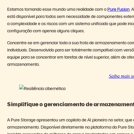
Estamos tornando esse mundo uma realidade com o
Pure Fusion
. 
está disponível para todos sem necessidade de componentes extern
a complexidade e os riscos com um sistema unificado que pode inco
configuração com apenas alguns cliques.
Concentre-se em gerenciar toda a sua frota de armazenamento com
individuais. Desenvolvido para ser totalmente compatível com versõe
equipe para se concentrar em tarefas de nível superior, além de ofer
armazenamento.
Saiba mais s
Simplifique o gerenciamento de armazenament
A Pure Storage apresentou um copiloto de AI pioneiro no setor, que
armazenamento. Disponível diretamente na plataforma da Pure Stora
insights agregados de milhares de arrays implantados em campo e c