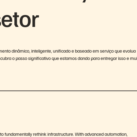
setor
nto dinâmico, inteligente, unificado e baseado em serviço que evolua
bra o passo significativo que estamos dando para entregar isso e mui
 to fundamentally rethink infrastructure. With advanced automation,