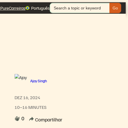
Search
 Pure
Carreiras
Português
for:
Ajay Singh
DEZ 16, 2024
10–16 MINUTES
0
Compartilhar