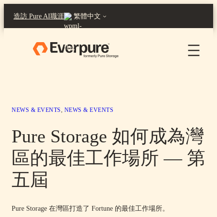
跳
造訪 Pure AI
職涯
繁體中文
至
主
要
內
容
NEWS & EVENTS
, 
NEWS & EVENTS
Pure Storage 如何成為灣
區的最佳工作場所 — 第
五屆
Pure Storage 在灣區打造了 Fortune 的最佳工作場所。