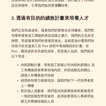
透過將我們的行動根植於這些價值觀，我們建立了共同的
和
語言和標準，引導我們如何營運
領導。
2. 透過有目的的績效計畫來培養人才
我們正在快速成長。隨著我們的業務在全球擴張，我們對
培養和發展員工潛能的承諾也隨之擴大。我們的文化並非
靜態，而是隨著我們的發展而進化。這就是為什麼我們加
倍致力於支援員工在 Pure 旅程中每個階段的計畫。在
Pure，職涯成長並非線性成長，而是個人化的。我們提供
以下管道：
內部調動計畫，幫助員工探索公司內部的新職位 員
工有機會探索專業領域內部、外部或鄰近的職位，
讓個人有機會提升技能
經理和領導力發展培訓，讓我們的下一代領導者更
上一層樓
對於個人貢獻者，我們提供與新興技術和業務需求
一致的技能型學習途徑，提供給希望在人事經理追
蹤之外磨練技能的人員