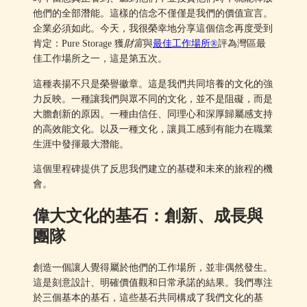
他們的全部潛能。這樣的信念不僅僅是我們的價值宣言。
企業必須如此。今天，我很榮幸地分享這個信念再度受到
肯定：Pure Storage 獲
財富
與
最佳工作場所®
評為灣區最
佳工作場所之一，這是第五次。
這種表揚不只是榮譽徽章。這是我們共同培養的文化的強
力反映。一種讓我們與眾不同的文化，並不是阻礙，而是
大膽創新的原因。一種由信任、同理心和深厚歸屬感支持
的高效能文化。以及一種文化，讓員工感到有能力在職業
生涯中發揮最大潛能。
這個里程碑提供了反思我們建立的基礎和未來的旅程的機
會。
偉大文化的基石：創新、成長與
團隊
創造一個讓人覺得屬於他們的工作場所，並非偶然發生。
這是刻意設計、明確價值觀和日常承諾的結果。我們專注
於三個基本的基石，這些基石共同構成了我們文化的基