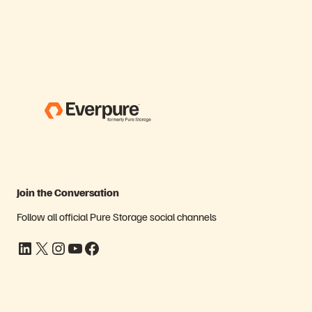
Join the Conversation
Follow all official Pure Storage social channels
LinkedIn
X
Instagram
YouTube
Facebook