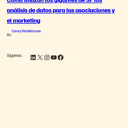
análisis de datos para las asociaciones y
el marketing
Carey Wodehouse
By:
Síganos:
LinkedIn
X
Instagram
YouTube
Facebook