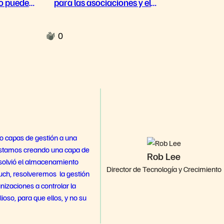
o pueden
para las asociaciones y el
marketing
0
o capas de gestión a una
 estamos creando una capa de
Rob Lee
esolvió el almacenamiento
Director de Tecnología y Crecimiento
ouch, resolveremos la gestión
nizaciones a controlar la
ioso, para que ellos, y no su