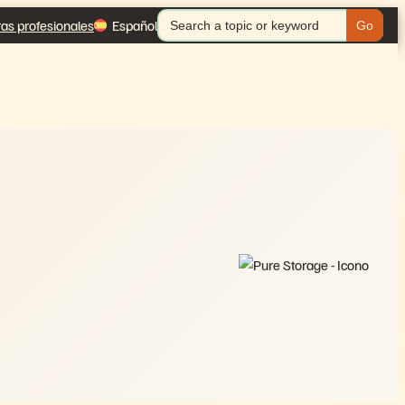
Buscar:
as profesionales
Español