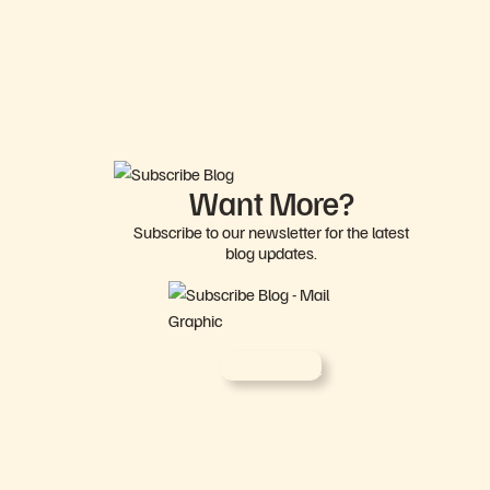
Want More?
Subscribe to our newsletter for the latest
blog updates.
Sign Up Now