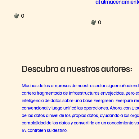
al almacenamient
ser la solución
0
0
Descubra a nuestros autores:
Muchas de las empresas de nuestro sector siguen añadiend
cartera fragmentada de infraestructuras envejecidas, pero
inteligencia de datos sobre una base Evergreen. Everpure r
convencional y luego unificó las operaciones. Ahora, con 1t
de los datos a nivel de los propios datos, ayudando a las orga
complejidad de los datos y convertirla en un conocimiento val
IA, controlen su destino.