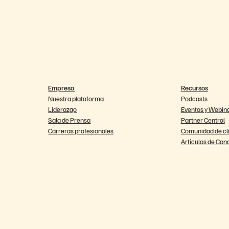
Empresa
Recursos
Nuestra plataforma
Podcasts
Liderazgo
Eventos y Webin
Sala de Prensa
Partner Central
Carreras profesionales
Comunidad de cl
Artículos de Con