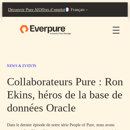
Aller
Découvrir Pure AI
Offres d’emploi
Français
au
contenu
NEWS & EVENTS
Collaborateurs Pure : Ron
Ekins, héros de la base de
données Oracle
Dans le dernier épisode de notre série People of Pure, nous avons