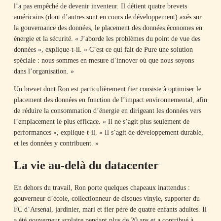
l’a pas empêché de devenir inventeur. Il détient quatre brevets
américains (dont d’autres sont en cours de développement) axés sur
la gouvernance des données, le placement des données économes en
énergie et la sécurité. « J’aborde les problèmes du point de vue des
données », explique-t-il. « C’est ce qui fait de Pure une solution
spéciale : nous sommes en mesure d’innover où que nous soyons
dans l’organisation. »
Un brevet dont Ron est particulièrement fier consiste à optimiser le
placement des données en fonction de l’impact environnemental, afin
de réduire la consommation d’énergie en dirigeant les données vers
l’emplacement le plus efficace. « Il ne s’agit plus seulement de
performances », explique-t-il. « Il s’agit de développement durable,
et les données y contribuent. »
La vie au-delà du datacenter
En dehors du travail, Ron porte quelques chapeaux inattendus :
gouverneur d’école, collectionneur de disques vinyle, supporter du
FC d’Arsenal, jardinier, mari et fier père de quatre enfants adultes. Il
a été gouverneur scolaire pendant plus de 20 ans et a contribué à