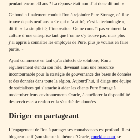
pendant encore 30 ans ? La réponse était non. J’ai donc dit oui. »
Ce bond a finalement conduit Ron à rejoindre Pure Storage, où il se
trouve depuis neuf ans. « Ce qui m’a attiré, c’est la technologie »,
dit-il. « La simplicité, l’innovation. On ne connaît pas vraiment la
culture d’une entreprise tant que l’on ne s’y trouve pas, mais plus
j’ai appris à connaître les employés de Pure, plus je voulais en faire
partie. »
Ayant commencé en tant qu’architecte de solutions, Ron a
régulièrement étendu son rôle, devenant ainsi une ressource
incontournable pour la stratégie de gouvernance des bases de données
et des données dans toute la région. Aujourd’hui, il dirige une équipe
de spécialistes qui s’attache à aider les clients Pure Storage à
moderniser leurs environnements Oracle, à améliorer la disponibilité
des services et à renforcer la sécurité des données.
Diriger en partageant
L’engagement de Ron à partager ses connaissances est profond. Il est
blogueur actif (son site sur le thème d’Oracle,
ronekins.com
, se