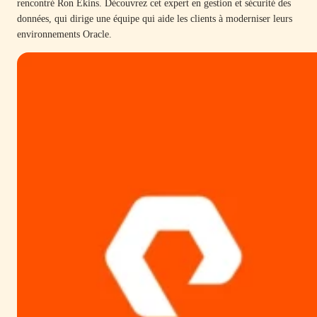
rencontré Ron Ekins. Découvrez cet expert en gestion et sécurité des
données, qui dirige une équipe qui aide les clients à moderniser leurs
environnements Oracle.