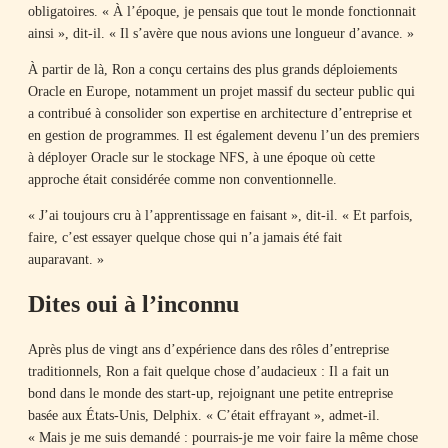
obligatoires. « À l’époque, je pensais que tout le monde fonctionnait
ainsi », dit-il. « Il s’avère que nous avions une longueur d’avance. »
À partir de là, Ron a conçu certains des plus grands déploiements
Oracle en Europe, notamment un projet massif du secteur public qui
a contribué à consolider son expertise en architecture d’entreprise et
en gestion de programmes. Il est également devenu l’un des premiers
à déployer Oracle sur le stockage NFS, à une époque où cette
approche était considérée comme non conventionnelle.
« J’ai toujours cru à l’apprentissage en faisant », dit-il. « Et parfois,
faire, c’est essayer quelque chose qui n’a jamais été fait
auparavant. »
Dites oui à l’inconnu
Après plus de vingt ans d’expérience dans des rôles d’entreprise
traditionnels, Ron a fait quelque chose d’audacieux : Il a fait un
bond dans le monde des start-up, rejoignant une petite entreprise
basée aux États-Unis, Delphix. « C’était effrayant », admet-il.
« Mais je me suis demandé : pourrais-je me voir faire la même chose