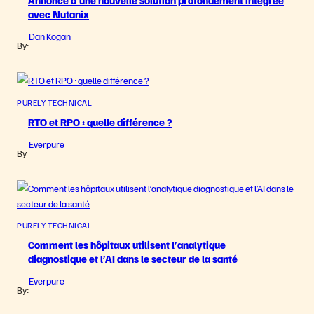
Annonce d’une nouvelle solution profondément intégrée
avec Nutanix
Dan Kogan
By:
PURELY TECHNICAL
RTO et RPO : quelle différence ?
Everpure
By:
PURELY TECHNICAL
Comment les hôpitaux utilisent l’analytique
diagnostique et l’AI dans le secteur de la santé
Everpure
By: