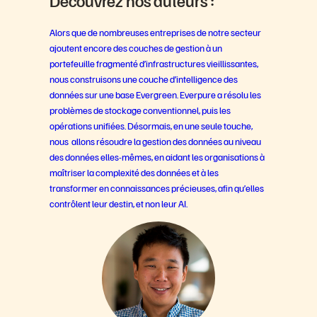
Découvrez nos auteurs :
Alors que de nombreuses entreprises de notre secteur
ajoutent encore des couches de gestion à un
portefeuille fragmenté d’infrastructures vieillissantes,
nous construisons une couche d’intelligence des
données sur une base Evergreen. Everpure a résolu les
problèmes de stockage conventionnel, puis les
opérations unifiées. Désormais, en une seule touche,
nous allons résoudre la gestion des données au niveau
des données elles-mêmes, en aidant les organisations à
maîtriser la complexité des données et à les
transformer en connaissances précieuses, afin qu’elles
contrôlent leur destin, et non leur AI.