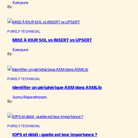
Everpure
By:
PURELY TECHNICAL
MISE À JOUR SQL vs INSERT vs UPSERT
Everpure
By:
PURELY TECHNICAL
Identifier un périphérique ASM dans ASMLib
Somu Rajarathinam
By:
PURELY TECHNICAL
IOPS et débit : quelle est leur importance ?