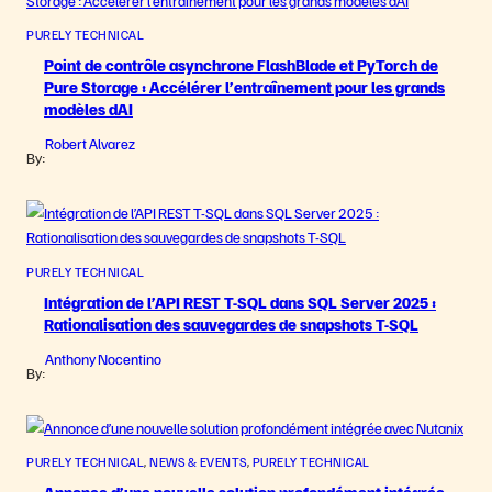
PURELY TECHNICAL
Point de contrôle asynchrone FlashBlade et PyTorch de
Pure Storage : Accélérer l’entraînement pour les grands
modèles dAI
Robert Alvarez
By:
PURELY TECHNICAL
Intégration de l’API REST T-SQL dans SQL Server 2025 :
Rationalisation des sauvegardes de snapshots T-SQL
Anthony Nocentino
By:
PURELY TECHNICAL
, 
NEWS & EVENTS
, 
PURELY TECHNICAL