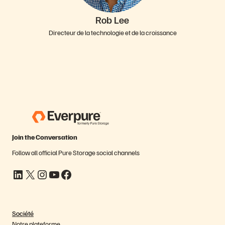
Rob Lee
Directeur de la technologie et de la croissance
Join the Conversation
Follow all official Pure Storage social channels
LinkedIn
X
Instagram
YouTube
Facebook
Société
Notre plateforme