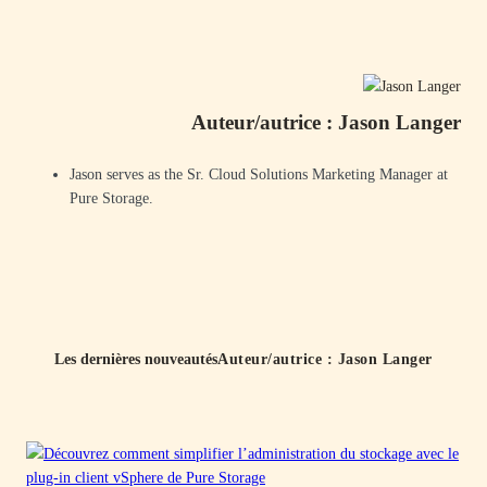
Aller
au
contenu
Auteur/autrice :
Jason Langer
Jason serves as the Sr. Cloud Solutions Marketing Manager at
Pure Storage.
Les dernières nouveautés
Auteur/autrice :
Jason Langer