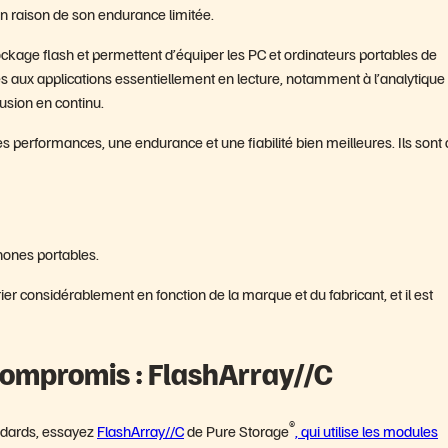
 raison de son endurance limitée.
kage flash et permettent d’équiper les PC et ordinateurs portables de
aux applications essentiellement en lecture, notamment à l’analytique
usion en continu.
s performances, une endurance et une fiabilité bien meilleures. Ils sont
hones portables.
rier considérablement en fonction de la marque et du fabricant, et il est
compromis : FlashArray//C
®
ndards, essayez
FlashArray//C
de Pure Storage
, qui utilise les modules