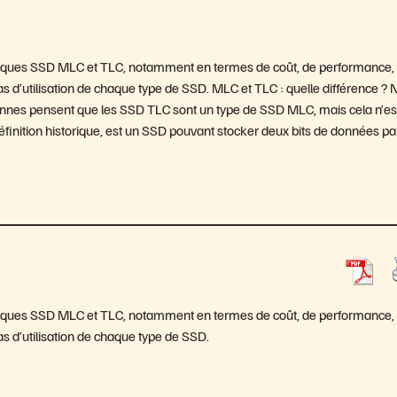
es disques SSD MLC et TLC, notamment en termes de coût, de performance,
as d’utilisation de chaque type de SSD. MLC et TLC : quelle différence ?
sonnes pensent que les SSD TLC sont un type de SSD MLC, mais cela n’es
finition historique, est un SSD pouvant stocker deux bits de données pa
es disques SSD MLC et TLC, notamment en termes de coût, de performance,
s d’utilisation de chaque type de SSD.