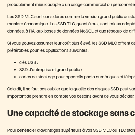
probablement mieux adapté à un usage commercial ou personnel en
Les SSD MLC sont considérés comme la version grand public du stoc
manière économique. Les SSD TLC, quant à eux, sont mieux adaptés 
données, à l’IA, aux bases de données NoSQL et aux réseaux de diff
Si vous pouvez assumer leur coût plus élevé, les SSD MLC offrent de
préférables pour les applications suivantes :
clés USB ;
SSD d’entreprise et grand public ;
cartes de stockage pour appareils photo numériques et télép
Cela dit, il ne faut pas oublier que la qualité des disques SSD peut va
important de prendre en compte vos besoins avant de vous décider.
Une capacité de stockage sans 
Pour bénéficier d’avantages supérieurs à vos SSD MLC ou TLC sta