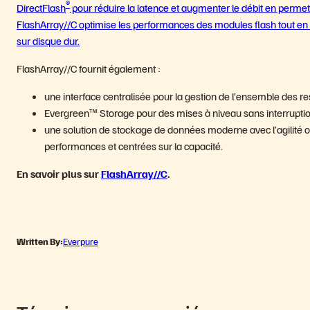
®
DirectFlash
pour réduire la latence et augmenter le débit en perm
FlashArray//C optimise les performances des modules flash tout en 
sur disque dur.
FlashArray//C fournit également :
une interface centralisée pour la gestion de l’ensemble des r
Evergreen™ Storage pour des mises à niveau sans interruptio
une solution de stockage de données moderne avec l’agilité op
performances et centrées sur la capacité.
En savoir plus sur
FlashArray//C
.
Written By:
Everpure