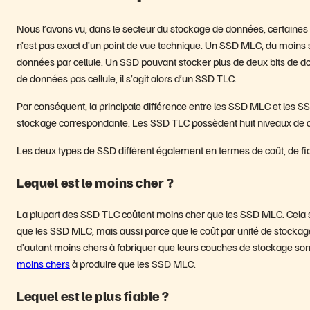
Nous l’avons vu, dans le secteur du stockage de données, certain
n’est pas exact d’un point de vue technique. Un SSD MLC, du moins se
données par cellule. Un SSD pouvant stocker plus de deux bits de do
de données pas cellule, il s’agit alors d’un SSD TLC.
Par conséquent, la principale différence entre les SSD MLC et les S
stockage correspondante. Les SSD TLC possèdent huit niveaux de c
Les deux types de SSD diffèrent également en termes de coût, de fia
Lequel est le moins cher ?
La plupart des SSD TLC coûtent moins cher que les SSD MLC. Cela s
que les SSD MLC, mais aussi parce que le coût par unité de stocka
d’autant moins chers à fabriquer que leurs couches de stockage s
moins chers
à produire que les SSD MLC.
Lequel est le plus fiable ?