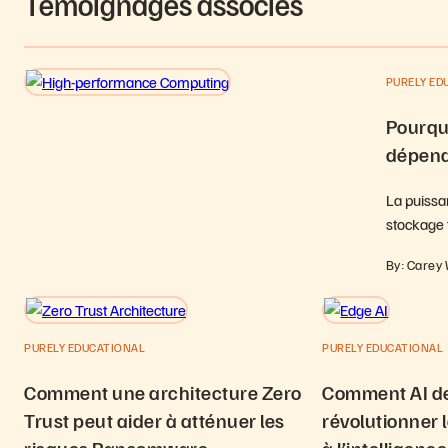
Témoignages associés
PURELY ED
Pourquo
dépend
La puissa
stockage 
By: Carey
PURELY EDUCATIONAL
PURELY EDUCATIONAL
Comment une architecture Zero
Comment AI de
Trust peut aider à atténuer les
révolutionner 