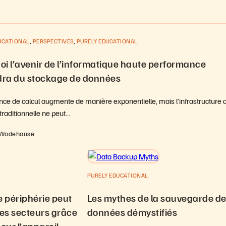
,
,
UCATIONAL
PERSPECTIVES
PURELY EDUCATIONAL
i l’avenir de l’informatique haute performance
ra du stockage de données
nce de calcul augmente de manière exponentielle, mais l’infrastructure 
traditionnelle ne peut…
 Wodehouse
PURELY EDUCATIONAL
 périphérie peut
Les mythes de la sauvegarde d
les secteurs grâce
données démystifiés