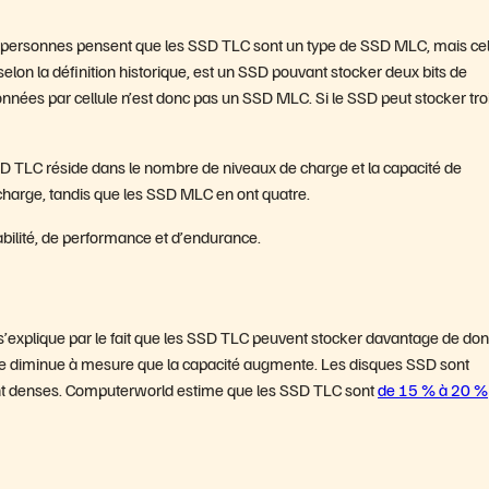
es personnes pensent que les SSD TLC sont un type de SSD MLC, mais ce
lon la définition historique, est un SSD pouvant stocker deux bits de
nnées par cellule n’est donc pas un SSD MLC. Si le SSD peut stocker troi
SD TLC réside dans le nombre de niveaux de charge et la capacité de
harge, tandis que les SSD MLC en ont quatre.
bilité, de performance et d’endurance.
’explique par le fait que les SSD TLC peuvent stocker davantage de do
ge diminue à mesure que la capacité augmente. Les disques SSD sont
ont denses. Computerworld estime que les SSD TLC sont
de 15 % à 20 %