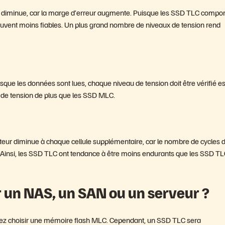
n SSD diminue, car la marge d’erreur augmente. Puisque les SSD TLC compo
souvent moins fiables. Un plus grand nombre de niveaux de tension rend
ue les données sont lues, chaque niveau de tension doit être vérifié es
x de tension de plus que les SSD MLC.
teur diminue à chaque cellule supplémentaire, car le nombre de cycles 
 Ainsi, les SSD TLC ont tendance à être moins endurants que les SSD T
r un NAS, un SAN ou un serveur ?
uvez choisir une mémoire flash MLC. Cependant, un SSD TLC sera