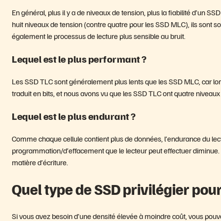
En général, plus il y a de niveaux de tension, plus la fiabilité d’u
huit niveaux de tension (contre quatre pour les SSD MLC), ils sont 
également le processus de lecture plus sensible au bruit.
Lequel est le plus performant ?
Les SSD TLC sont généralement plus lents que les SSD MLC, car lorsq
traduit en bits, et nous avons vu que les SSD TLC ont quatre niveau
Lequel est le plus endurant ?
Comme chaque cellule contient plus de données, l’endurance du lec
programmation/d’effacement que le lecteur peut effectuer diminue.
matière d’écriture.
Quel type de SSD privilégier pou
Si vous avez besoin d’une densité élevée à moindre coût, vous po