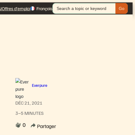
Search
I
Offres d’emploi
Français
for:
Everpure
DÉC 21, 2021
3–5 MINUTES
0
Partager