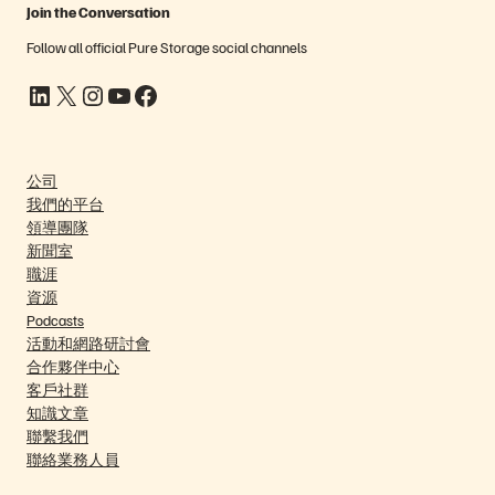
Join the Conversation
Follow all official Pure Storage social channels
LinkedIn
X
Instagram
YouTube
Facebook
公司
我們的平台
領導團隊
新聞室
職涯
資源
Podcasts
活動和網路研討會
合作夥伴中心
客戶社群
知識文章
聯繫我們
聯絡業務人員