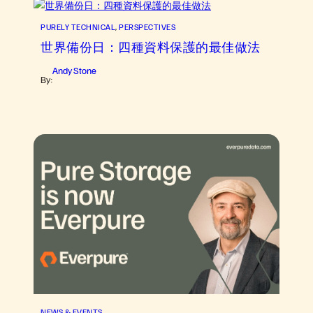
PURELY TECHNICAL
, 
PERSPECTIVES
世界備份日：四種資料保護的最佳做法
Andy Stone
By:
NEWS & EVENTS