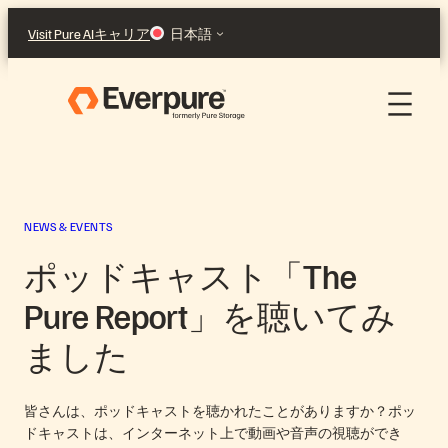
Skip
Visit Pure AI
キャリア
日本語
to
content
NEWS & EVENTS
ポッドキャスト「The
Pure Report」を聴いてみ
ました
皆さんは、ポッドキャストを聴かれたことがありますか？ポッ
ドキャストは、インターネット上で動画や音声の視聴ができ