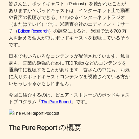
皆さんは、ポッドキャスト（Podcast）を聴かれたことが
ありますか？ポッドキャストは、インターネット上で動画
や音声の視聴ができる、いわゆるインターネットラジオ
（またはテレビ）です。米調査会社のエディソン・リサー
チ（
Edison Research
）の調査によると、米国では 6,700 万
人を超える個人が毎月ポッドキャストを視聴しているそう
です。
日本でもいろいろなコンテンツが配信されています。私自
身も、営業の勉強のために TED Talks などのコンテンツを
通勤中に視聴することがあります。皆さんの中にも、お気
に入りのポッドキャストコンテンツを視聴されている方が
いらっしゃるかもしれません。
今回ご紹介するのは、ピュア・ストレージのポッドキャス
トプログラム「
The Pure Report
」です。
The Pure Report の概要