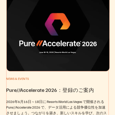
NEWS & EVENTS
Pure//Accelerate 2026：登録のご案内
2026年6月16日～18日に Resorts World Las Vegas で開催される
Pure//Accelerate 2026 で、データ活用による競争優位性を加速
させましょう。つながりを築き、新しいスキルを学び、次のス