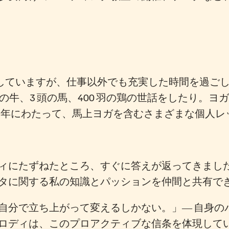
していますが、仕事以外でも充実した時間を過ごし
 頭の牛、3 頭の馬、400 羽の鶏の世話をしたり
0 年にわたって、馬上ヨガを含むさまざまな個人
ィにたずねたところ、すぐに答えが返ってきまし
タに関する私の知識とパッションを仲間と共有で
自分で立ち上がって変えるしかない。」― 自身の
ロディは、このプロアクティブな信条を体現して