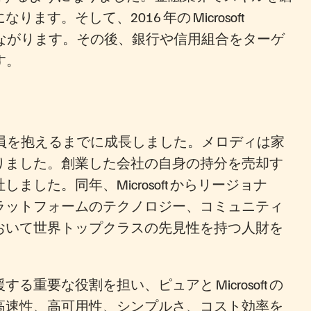
そして、2016 年の Microsoft
つながります。その後、銀行や信用組合をターゲ
す。
勤社員を抱えるまでに成長しました。メロディは家
りました。創業した会社の自身の持分を売却す
ました。同年、Microsoft からリージョナ
ラットフォームのテクノロジー、コミュニティ
おいて世界トップクラスの先見性を持つ人財を
重要な役割を担い、ピュアと Microsoft の
高速性、高可用性、シンプルさ、コスト効率を