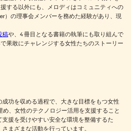
者を支援する以外にも、メロディはコミュニティへの
r SQL Server）の理事会メンバーを務めた経験があり、現
投稿
や、4 冊目となる書籍の執筆にも取り組んで
や、テクノロジー業界で果敢にチャレンジする女性たちのストーリー
の成功を収める過程で、大きな目標をもつ女性
プを埋め、女性のテクノロジー活用を支援すること
て支援を受けやすい安全な環境を整備するた
、さまざまな活動を行っています。