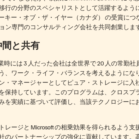
分野のスペシャリストとして活躍するようになります。
ルーキー・オブ・ザ・イヤー（カナダ） の受賞に
ーション専門のコンサルティング会社を共同創業しま
仲間と共有
業時には 3 人だった会社は全世界で 20 人の常
う、ワーク・ライフ・バランスを考えるようにな
ーション・マネージャーとしてピュア・ストレージに入社し
を保持しています。このプログラムは、クロスプ
みを実績に基づいて評価し、当該テクノロジーに
と Microsoft の相乗効果を得られるよう支援する
社のパートナーシップの強化に貢献しています。