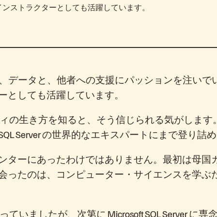
ガのインストラクターとしても活躍しています。
）は、データと、他者への支援にパッションを注いでいます。Mi
ーとしても活躍しています。
ディの生き方を知ると、そう信じられる気がします
 SQL Server の世界的なエキスパートにまで登り
ンターにあったわけではありません。最初は母国
ったのは、コンピューター・サイエンスを学ぶため
扱っていましたが、次第に Microsoft SQL Ser