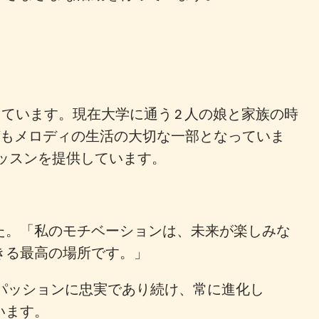
ています。現在大学に通う 2 人の娘と家族の時
。ヨガもメロディの生活の大切な一部となっていま
レッスンを提供しています。
た。「私のモチベーションは、未来が楽しみな
きる最高の場所です。」
パッションに忠実であり続け、常に進化し
います。