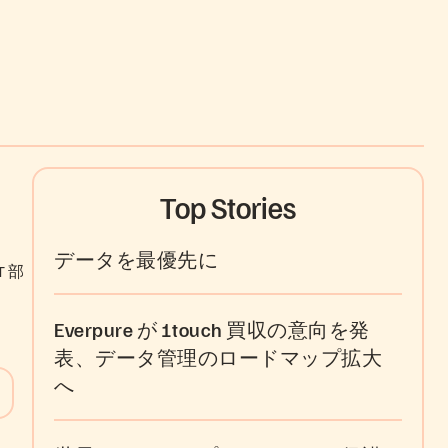
Top Stories
データを最優先に
 部
Everpure が 1touch 買収の意向を発
表、データ管理のロードマップ拡大
へ