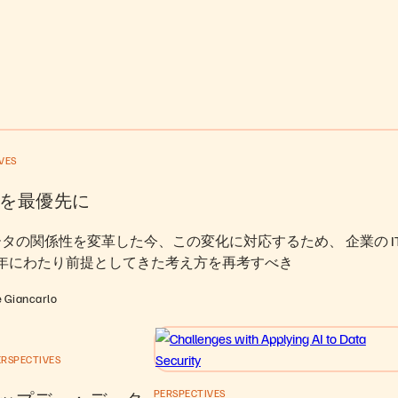
VES
を最優先に
データの関係性を変革した今、この変化に対応するため、 企業の IT
0 年にわたり前提としてきた考え方を再考すべき
e Giancarlo
ERSPECTIVES
PERSPECTIVES