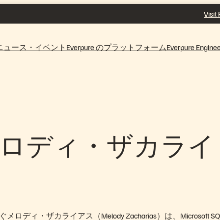
Visit
ニュース・イベント
Everpure のプラットフォーム
Everpure Enginee
ure：メロディ・ザカライ
ィ・ザカライアス（Melody Zacharias）は、Microsoft SQ