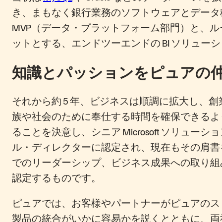
き、まもなく銀行業務のソフトウェアとデータ移行の
MVP（データ・プラットフォーム部門）と、
ットとする、エンドツーエンドの BI ソリュ
知識とパッションをピュアの
それから約 5 年、ビジネスは順調に拡大し、創
族や社会のために奉仕する時間を確保できるよ
ることを決意し、シニア Microsoft ソリュ
ル・ディレクターに認定され、現在もその肩書
でのリーダーシップ、ビジネス成果への取り組
認定するものです。
ピュアでは、お客様やパートナーがピュアのストレージ
製品の統合がいかに容易かを説くとともに、両