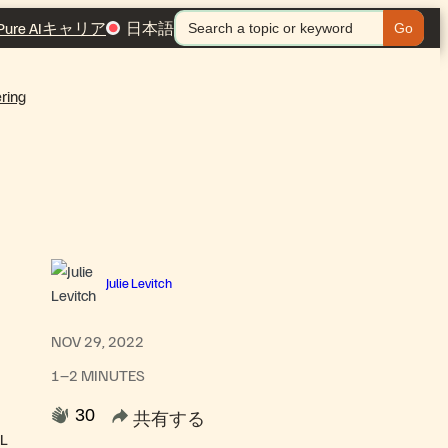
Search
 Pure AI
キャリア
日本語
for:
ring
Julie Levitch
NOV 29, 2022
1–2 MINUTES
30
共有する
L