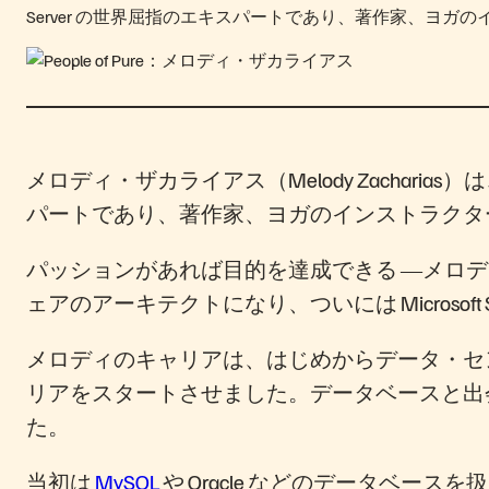
Server の世界屈指のエキスパートであり、著作家、ヨ
メロディ・ザカライアス（Melody Zacharias
パートであり、著作家、ヨガのインストラクタ
パッションがあれば目的を達成できる ―メロ
ェアのアーキテクトになり、ついには Microsoft
メロディのキャリアは、はじめからデータ・セ
リアをスタートさせました。データベースと出会
た。
当初は
MySQL
や Oracle などのデータベースを