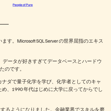
People of Pure
crosoft SQL Server の世界屈指のエキス
。データが好きすぎてデータベースとハードウ
詰めたのです。
カナダで量子化学を学び、化学者としてのキャ
、1990 年代はじめに大学に戻ってからでし
ver に専念するようになりました。金融業界でスキルを磨