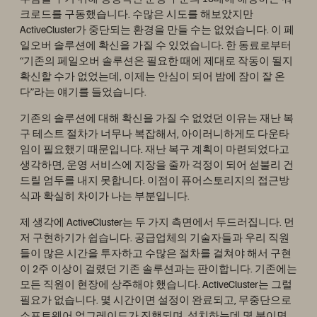
크로드를 구동했습니다. 수많은 시도를 해보았지만
ActiveCluster가 중단되는 환경을 만들 수는 없었습니다. 이 페
일오버 솔루션에 확신을 가질 수 있었습니다. 한 동료로부터
“기존의 페일오버 솔루션은 필요한 때에 제대로 작동이 될지
확신할 수가 없었는데, 이제는 안심이 되어 밤에 잠이 잘 온
다”라는 얘기를 들었습니다.
기존의 솔루션에 대해 확신을 가질 수 없었던 이유는 재난 복
구 테스트 절차가 너무나 복잡해서, 아이러니하게도 다운타
임이 필요했기 때문입니다. 재난 복구 계획이 마련되었다고
생각하면, 운영 서비스에 지장을 줄까 걱정이 되어 섣불리 건
드릴 엄두를 내지 못합니다. 이점이 퓨어스토리지의 접근방
식과 확실히 차이가 나는 부분입니다.
제 생각에 ActiveCluster는 두 가지 측면에서 두드러집니다. 먼
저 구현하기가 쉽습니다. 공급업체의 기술자들과 우리 직원
들이 많은 시간을 투자하고 수많은 절차를 걸쳐야 해서 구현
이 2주 이상이 걸렸던 기존 솔루션과는 판이합니다. 기존에는
모든 직원이 현장에 상주해야 했습니다. ActiveCluster는 그럴
필요가 없습니다. 몇 시간이면 설정이 완료되고, 무중단으로
소프트웨어 업그레이드가 진행되며, 설치하는데 몇 분이면