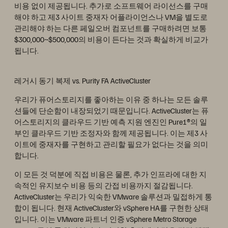
비용 없이 제공됩니다. 추가로 소프트웨어 라이선스를 구매
해야 하고 제3 사이트 중재자 어플라이언스나 VM을 별도로
관리해야 하는 다른 페일오버 컴포넌트를 구매하려면 보통
$300,000~$500,000의 비용이 든다는 것과 확실하게 비교가
됩니다.
레거시 동기 복제 vs. Purity FA ActiveCluster
우리가 퓨어스토리지를 좋아하는 이유 중 하나는 모든 솔루
션들에 단순함이 내장되었기 때문입니다. ActiveCluster는 퓨
어스토리지의 클라우드 기반 예측 지원 엔진인 Pure1®의 일
부인 클라우드 기반 조정자와 함께 제공됩니다. 이는 제3 사
이트에 중재자를 구현하고 관리할 필요가 없다는 것을 의미
합니다.
이 모든 것 덕분에 직접 비용은 물론, 추가 인프라에 대한 지
속적인 유지보수 비용 등의 간접 비용까지 절감됩니다.
ActiveCluster는 우리가 익숙한 VMware 솔루션과 밀접하게 통
합이 됩니다. 현재 ActiveCluster와 vSphere HA를 구현한 상태
입니다. 이는 VMware 파트너 인증 vSphere Metro Storage