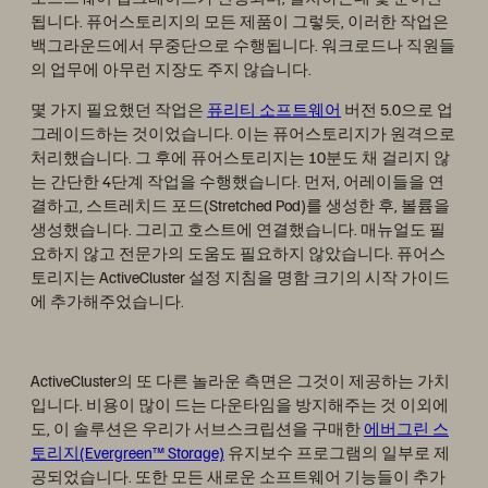
됩니다. 퓨어스토리지의 모든 제품이 그렇듯, 이러한 작업은
백그라운드에서 무중단으로 수행됩니다. 워크로드나 직원들
의 업무에 아무런 지장도 주지 않습니다.
몇 가지 필요했던 작업은
퓨리티 소프트웨어
버전 5.0으로 업
그레이드하는 것이었습니다. 이는 퓨어스토리지가 원격으로
처리했습니다. 그 후에 퓨어스토리지는 10분도 채 걸리지 않
는 간단한 4단계 작업을 수행했습니다. 먼저, 어레이들을 연
결하고, 스트레치드 포드(Stretched Pod)를 생성한 후, 볼륨을
생성했습니다. 그리고 호스트에 연결했습니다. 매뉴얼도 필
요하지 않고 전문가의 도움도 필요하지 않았습니다. 퓨어스
토리지는 ActiveCluster 설정 지침을 명함 크기의 시작 가이드
에 추가해주었습니다.
ActiveCluster의 또 다른 놀라운 측면은 그것이 제공하는 가치
입니다. 비용이 많이 드는 다운타임을 방지해주는 것 이외에
도, 이 솔루션은 우리가 서브스크립션을 구매한
에버그린 스
토리지(Evergreen™ Storage)
유지보수 프로그램의 일부로 제
공되었습니다. 또한 모든 새로운 소프트웨어 기능들이 추가