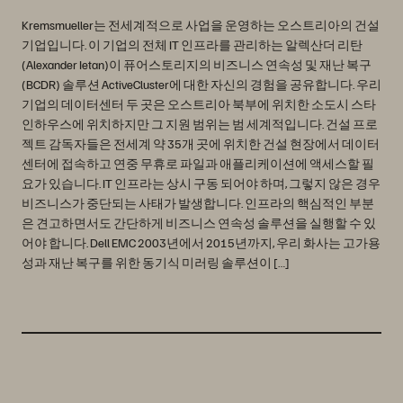
Kremsmueller는 전세계적으로 사업을 운영하는 오스트리아의 건설
기업입니다. 이 기업의 전체 IT 인프라를 관리하는 알렉산더 리탄
(Alexander Ietan)이 퓨어스토리지의 비즈니스 연속성 및 재난 복구
(BCDR) 솔루션 ActiveCluster에 대한 자신의 경험을 공유합니다. 우리
기업의 데이터센터 두 곳은 오스트리아 북부에 위치한 소도시 스타
인하우스에 위치하지만 그 지원 범위는 범 세계적입니다. 건설 프로
젝트 감독자들은 전세계 약 35개 곳에 위치한 건설 현장에서 데이터
센터에 접속하고 연중 무휴로 파일과 애플리케이션에 액세스할 필
요가 있습니다. IT 인프라는 상시 구동 되어야 하며, 그렇지 않은 경우
비즈니스가 중단되는 사태가 발생합니다. 인프라의 핵심적인 부분
은 견고하면서도 간단하게 비즈니스 연속성 솔루션을 실행할 수 있
어야 합니다. Dell EMC 2003년에서 2015년까지, 우리 화사는 고가용
성과 재난 복구를 위한 동기식 미러링 솔루션이 […]