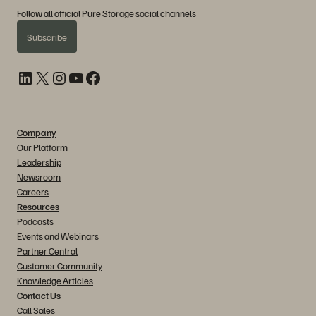
Follow all official Pure Storage social channels
Subscribe
LinkedIn
X
Instagram
YouTube
Facebook
Company
Our Platform
Leadership
Newsroom
Careers
Resources
Podcasts
Events and Webinars
Partner Central
Customer Community
Knowledge Articles
Contact Us
Call Sales