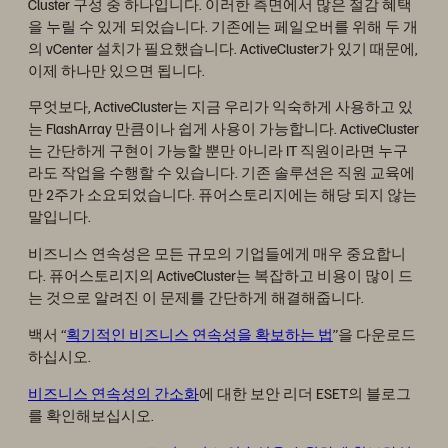
Cluster 구성 중 하나입니다. 이러한 측면에서 많은 절감 혜택
을 누릴 수 있게 되었습니다. 기존에는 페일오버를 위해 두 개
의 vCenter 설치가 필요했습니다. ActiveCluster가 있기 때문에,
이제 하나만 있으면 됩니다.
무엇보다, ActiveCluster는 지금 우리가 익숙하게 사용하고 있
는 FlashArray 만큼이나 쉽게 사용이 가능합니다. ActiveCluster
는 간단하게 구현이 가능할 뿐만 아니라 IT 직원이라면 누구
라도 작업을 수행할 수 있습니다. 기존 솔루션은 직원 교육에
만 2주가 소요되었습니다. 퓨어스토리지에는 해당 되지 않는
말입니다.
비즈니스 연속성은 모든 규모의 기업들에게 매우 중요합니
다. 퓨어스토리지의 ActiveCluster는 복잡하고 비용이 많이 드
는 것으로 알려진 이 문제를 간단하게 해결해줍니다.
백서 “
획기적인 비즈니스 연속성을 확보하는 법
”을 다운로드
하십시오.
비즈니스 연속성의 간소화
에 대한 보안 리더 ESET의 블로그
를 확인해보십시오.