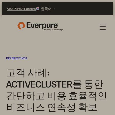
콘
Visit Pure AI
Careers
한국어
텐
츠
로
바
로
가
기
PERSPECTIVES
고객 사례:
ACTIVECLUSTER를 통한
간단하고 비용 효율적인
비즈니스 연속성 확보