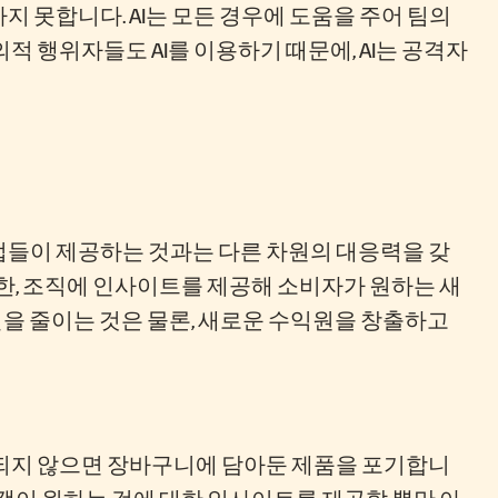
 못합니다. AI는 모든 경우에 도움을 주어 팀의
 행위자들도 AI를 이용하기 때문에, AI는 공격자
업들이 제공하는 것과는 다른 차원의 대응력을 갖
또한, 조직에 인사이트를 제공해 소비자가 원하는 새
실을 줄이는 것은 물론, 새로운 수익원을 창출하고
족되지 않으면 장바구니에 담아둔 제품을 포기합니
고객이 원하는 것에 대한 인사이트를 제공할 뿐만 아