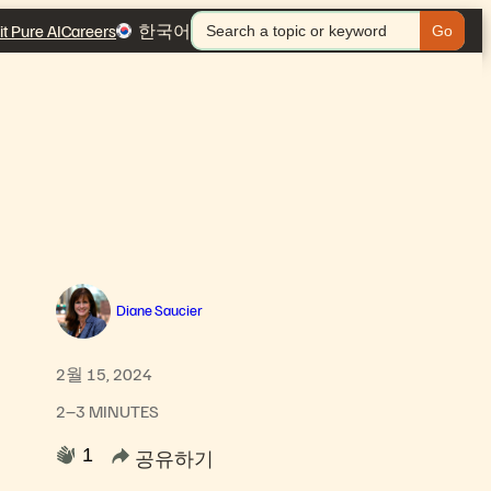
검
it Pure AI
Careers
한국어
색:
Diane Saucier
비
2월 15, 2024
2–3 MINUTES
1
공유하기