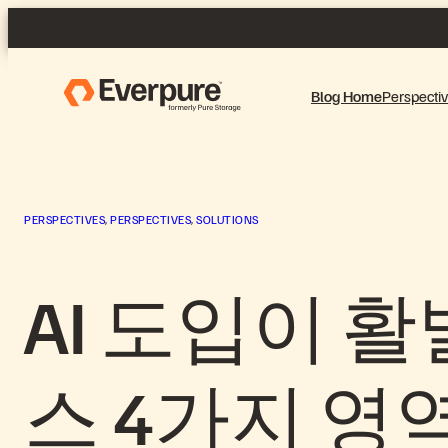
콘
텐
츠
로
Blog Home
Perspecti
바
로
가
기
PERSPECTIVES
, 
PERSPECTIVES
, 
SOLUTIONS
AI 도입이 
스 4가지 영