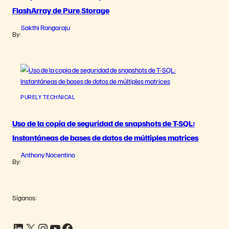
FlashArray de Pure Storage
Sakthi Rangaraju
By:
PURELY TECHNICAL
Uso de la copia de seguridad de snapshots de T-SQL:
Instantáneas de bases de datos de múltiples matrices
Anthony Nocentino
By:
Síganos:
LinkedIn
X
Instagram
YouTube
Facebook