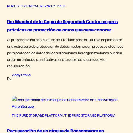
PURELY TECHNICAL
, 
PERSPECTIVES
Día Mundial de la Copia de Seguridad: Cuatro mejores
prácticas de protección de datos que debe conocer
Al preparar la infraestructura de TI crítica para el futuro e implementar
una estrategia de protección de datos moderna con procesos efectivos
para proteger los datos de las aplicaciones, las organizaciones pueden
crear un enfoque significativo para la copia de seguridad y la
recuperación.
Andy Stone
By:
THE PURE STORAGE PLATFORM
, 
THE PURE STORAGE PLATFORM
Recuperación de un ataque de Ransomware en