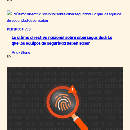
PERSPECTIVES
La última directiva nacional sobre ciberseguridad: Lo
que los equipos de seguridad deben saber
Andy Stone
By: