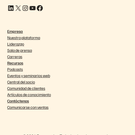
LinkedIn
X
Instagram
YouTube
Facebook
Empresa
Nuestra plataforma
Liderazgo
Sala de prensa
Carreras
Recursos
Podcasts
Eventos y seminarios web
Central del socio
Comunidad de clientes
Artículos de conocimiento
Contáctenos
Comunicarse con ventas