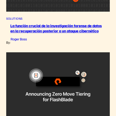
SOLUTIONS
La función crucial de la investigación forense de datos
en la recuperación posterior a un ataque cibernético
Roger Boss
By: