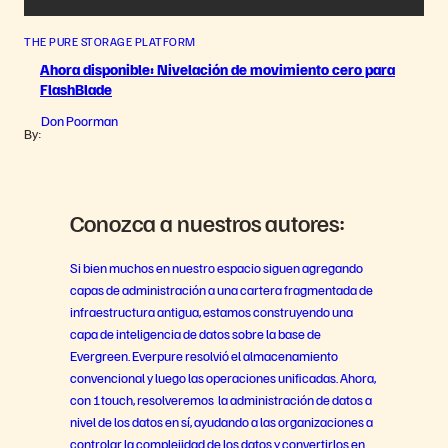
THE PURE STORAGE PLATFORM
Ahora disponible: Nivelación de movimiento cero para
FlashBlade
Don Poorman
By:
Conozca a nuestros autores:
Si bien muchos en nuestro espacio siguen agregando
capas de administración a una cartera fragmentada de
infraestructura antigua, estamos construyendo una
capa de inteligencia de datos sobre la base de
Evergreen. Everpure resolvió el almacenamiento
convencional y luego las operaciones unificadas. Ahora,
con 1touch, resolveremos la administración de datos a
nivel de los datos en sí, ayudando a las organizaciones a
controlar la complejidad de los datos y convertirlos en