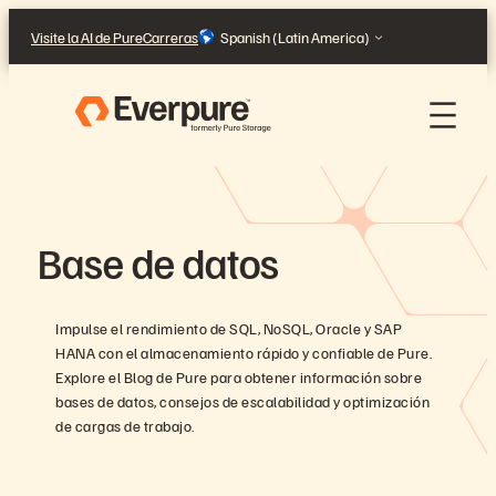
Skip
Visite la AI de Pure
Carreras
Spanish (Latin America)
to
content
Base de datos
Impulse el rendimiento de SQL, NoSQL, Oracle y SAP
HANA con el almacenamiento rápido y confiable de Pure.
Explore el Blog de Pure para obtener información sobre
bases de datos, consejos de escalabilidad y optimización
de cargas de trabajo.