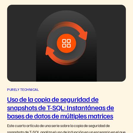
PURELY TECHNICAL
Uso de la copia de seguridad de
snapshots de T-SQL: Instantáneas de
bases de datos de múltiples matrices
Este cuarto artículo de una serie sobre la copia de seguridad de
snapshots de T-SQL analiza el uso de la función en un escenario en el que