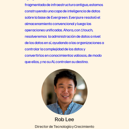
fragmentada de infraestructura antigua, estamos
construyendo una capa de inteligencia de datos
sobre la base de Evergreen. Everpure resolvió el
almacenamiento convencional y luego las
operaciones unificadas. Ahora, con 1touch,
resolveremos la administración de datos a nivel
de los datos en sí, ayudando a las organizaciones a
controlar la complejidad de los datos y
convertirlos en conocimientos valiosos, de modo
que ellos, y no su AI, controlen su destino.
Rob Lee
Director de Tecnología y Crecimiento