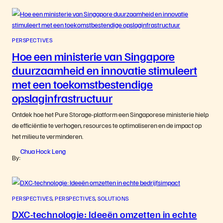
PERSPECTIVES
Hoe een ministerie van Singapore
duurzaamheid en innovatie stimuleert
met een toekomstbestendige
opslaginfrastructuur
Ontdek hoe het Pure Storage-platform een Singaporese ministerie hielp
de efficiëntie te verhogen, resources te optimaliseren en de impact op
het milieu te verminderen.
Chua Hock Leng
By:
PERSPECTIVES
, 
PERSPECTIVES
, 
SOLUTIONS
DXC-technologie: Ideeën omzetten in echte