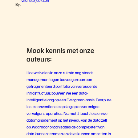
By:
Maak kennis met onze
auteurs:
Hoewel velen in onze ruimte nog steeds
managementlagen toevoegen aan een
gefragmenteerd portfolio van verouderde
infrastructuur, bouwen we een data-
intelligentielaag op een Evergreen-basis. Everpure
loste conventionele opslag op en verenigde
vervolgens operaties. Nu, met 1touch, lossen we
datamanagement op het niveau van de data zelf
op, waardoor organisaties de complexiteit van
data kunnen temmen en deze kunnen omzetten in