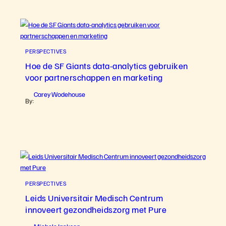
PERSPECTIVES
Hoe de SF Giants data-analytics gebruiken
voor partnerschappen en marketing
Carey Wodehouse
By:
PERSPECTIVES
Leids Universitair Medisch Centrum
innoveert gezondheidszorg met Pure
Michele Jackson