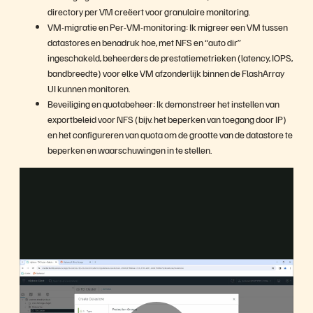
directory per VM creëert voor granulaire monitoring.
VM-migratie en Per-VM-monitoring: Ik migreer een VM tussen
datastores en benadruk hoe, met NFS en “auto dir”
ingeschakeld, beheerders de prestatiemetrieken (latency, IOPS,
bandbreedte) voor elke VM afzonderlijk binnen de FlashArray
UI kunnen monitoren.
Beveiliging en quotabeheer: Ik demonstreer het instellen van
exportbeleid voor NFS (bijv. het beperken van toegang door IP)
en het configureren van quota om de grootte van de datastore te
beperken en waarschuwingen in te stellen.