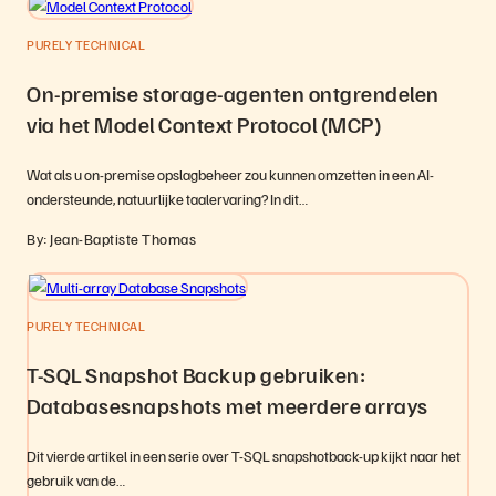
PURELY TECHNICAL
On-premise storage-agenten ontgrendelen
via het Model Context Protocol (MCP)
Wat als u on-premise opslagbeheer zou kunnen omzetten in een AI-
ondersteunde, natuurlijke taalervaring? In dit…
By: Jean-Baptiste Thomas
PURELY TECHNICAL
T-SQL Snapshot Backup gebruiken:
Databasesnapshots met meerdere arrays
Dit vierde artikel in een serie over T-SQL snapshotback-up kijkt naar het
gebruik van de…