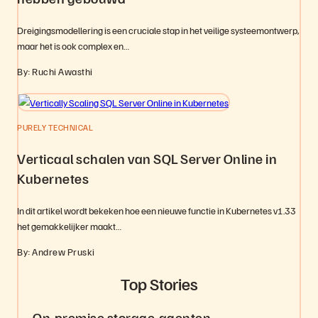
Dreigingsmodellering is een cruciale stap in het veilige systeemontwerp,
maar het is ook complex en…
By: Ruchi Awasthi
PURELY TECHNICAL
Verticaal schalen van SQL Server Online in
Kubernetes
In dit artikel wordt bekeken hoe een nieuwe functie in Kubernetes v1.33
het gemakkelijker maakt…
By: Andrew Pruski
Top Stories
On-premise storage-agenten