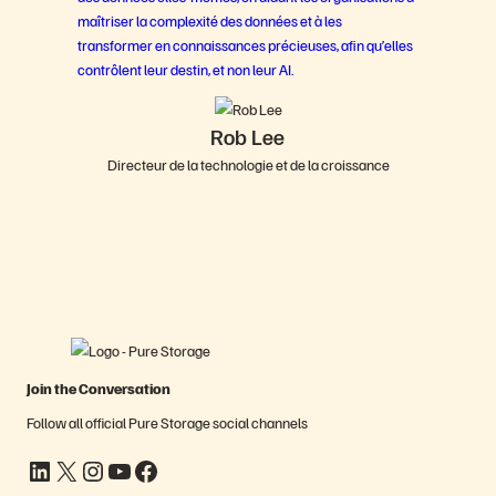
maîtriser la complexité des données et à les
transformer en connaissances précieuses, afin qu’elles
contrôlent leur destin, et non leur AI.
Rob Lee
Directeur de la technologie et de la croissance
Join the Conversation
Follow all official Pure Storage social channels
LinkedIn
X
Instagram
YouTube
Facebook