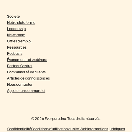
Société
Notre plateforme
Leadership
Newsroom
Offres d’emploi
Ressources
Podcasts
Événements et webinars
Partner Central
Communauté de clients
Articles de connaissances
Nous contacter
Appeler un commercial
© 2026 Everpure, Inc. Tous droits réservés.
Confidentialité
Conditions d’utilisation du site Web
Informations juridiques