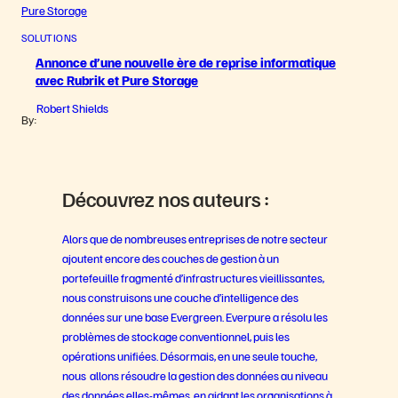
SOLUTIONS
Annonce d’une nouvelle ère de reprise informatique
avec Rubrik et Pure Storage
Robert Shields
By:
Découvrez nos auteurs :
Alors que de nombreuses entreprises de notre secteur
ajoutent encore des couches de gestion à un
portefeuille fragmenté d’infrastructures vieillissantes,
nous construisons une couche d’intelligence des
données sur une base Evergreen. Everpure a résolu les
problèmes de stockage conventionnel, puis les
opérations unifiées. Désormais, en une seule touche,
nous allons résoudre la gestion des données au niveau
des données elles-mêmes, en aidant les organisations à