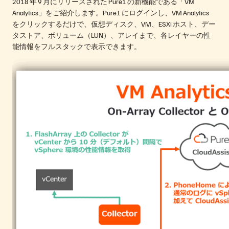
2018 年 9 月にリリースされた Pure1 の新機能である「VM
Analytics」をご紹介します。Pure1 にログインし、VM Analytics
をクリックするだけで、仮想ディスク、VM、ESXi ホスト、デー
タストア、ボリューム（LUN）、アレイまで、各レイヤーの性
能情報をフルスタックで表示できます。