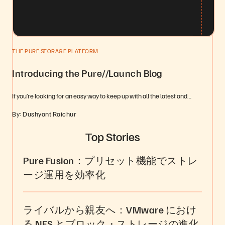
THE PURE STORAGE PLATFORM
Introducing the Pure//Launch Blog
If you’re looking for an easy way to keep up with all the latest and…
By: Dushyant Raichur
Top Stories
Pure Fusion：プリセット機能でストレ
ージ運用を効率化
ライバルから親友へ：VMware におけ
る NFS とブロック・ストレージの進化