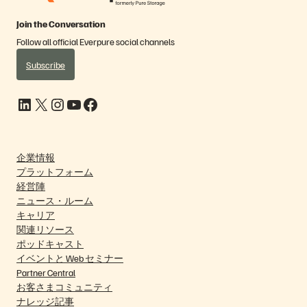
Join the Conversation
Follow all official Everpure social channels
Subscribe
LinkedIn
X
Instagram
YouTube
Facebook
企業情報
プラットフォーム
経営陣
ニュース・ルーム
キャリア
関連リソース
ポッドキャスト
イベントと Web セミナー
Partner Central
お客さまコミュニティ
ナレッジ記事