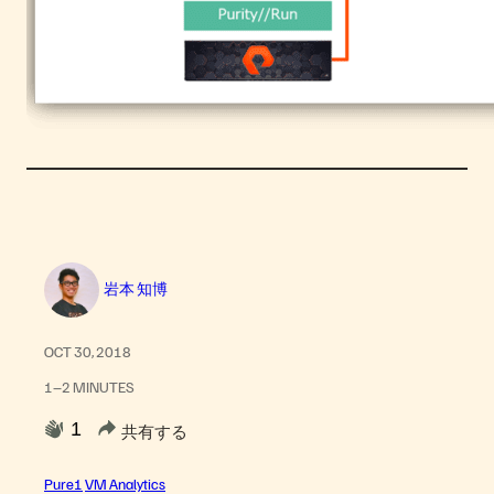
岩本 知博
OCT 30, 2018
1–2 MINUTES
1
共有する
Pure1
VM Analytics