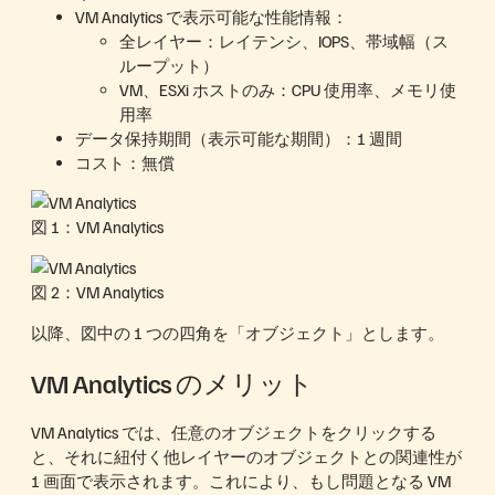
VM Analytics で表示可能な性能情報：
全レイヤー：レイテンシ、IOPS、帯域幅（ス
ループット）
VM、ESXi ホストのみ：CPU 使用率、メモリ使
用率
データ保持期間（表示可能な期間）：1 週間
コスト：無償
図 1：VM Analytics
図 2：VM Analytics
以降、図中の 1 つの四角を「オブジェクト」とします。
VM Analytics のメリット
VM Analytics では、任意のオブジェクトをクリックする
と、それに紐付く他レイヤーのオブジェクトとの関連性が
1 画面で表示されます。これにより、もし問題となる VM