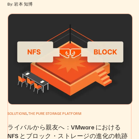
By: 岩本 知博
,
SOLUTIONS
THE PURE STORAGE PLATFORM
ライバルから親友へ：VMware における
NFS とブロック・ストレージの進化の軌跡