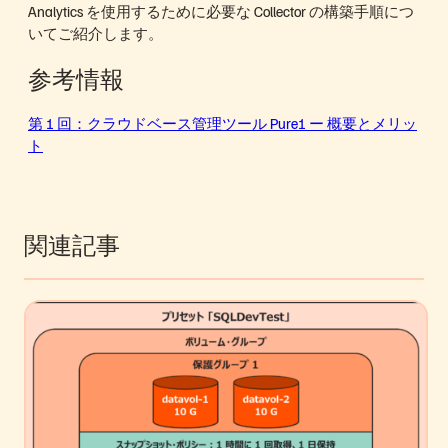
Analytics を使用するために必要な Collector の構築手順につ
いてご紹介します。
参考情報
第 1 回：クラウドベース管理ツール Pure1 ー 概要とメリッ
ト
関連記事