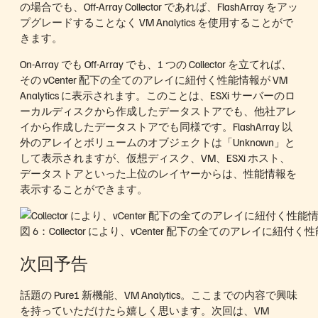
の場合でも、Off-Array Collector であれば、FlashArray をアッ
プグレードすることなく VM Analytics を使用することがで
きます。
On-Array でも Off-Array でも、1 つの Collector を立てれば、
その vCenter 配下の全てのアレイに紐付く性能情報が VM
Analytics に表示されます。このことは、ESXi サーバーのロ
ーカルディスクから作成したデータストアでも、他社アレ
イから作成したデータストアでも同様です。FlashArray 以
外のアレイとボリュームのオブジェクトは「Unknown」と
して表示されますが、仮想ディスク、VM、ESXi ホスト、
データストアといった上位のレイヤーからは、性能情報を
表示することができます。
図 6：Collector により、vCenter 配下の全てのアレイに紐付く性能情
次回予告
話題の Pure1 新機能、VM Analytics。ここまでの内容で興味
を持っていただけたら嬉しく思います。次回は、VM