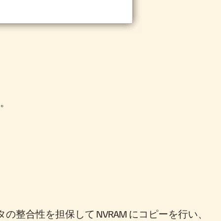
す。
ータの整合性を担保して NVRAM にコピーを行い、