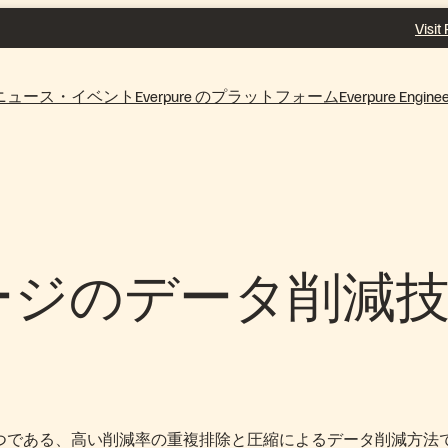
Visit
ニュース・イベント
Everpure のプラットフォーム
Everpure Enginee
ージのデータ削減
 つである、高い削減率の重複排除と圧縮によるデータ削減方法