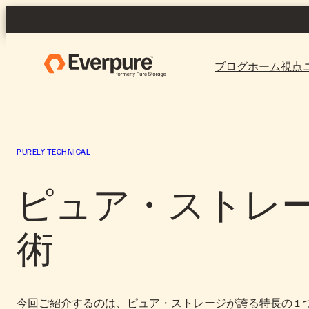
Skip
to
content
ブログホーム
視点
PURELY TECHNICAL
ピュア・ストレ
術
今回ご紹介するのは、ピュア・ストレージが誇る特長の 1