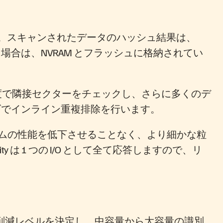
す。スキャンされたデータのハッシュ結果は、
合は、NVRAM とフラッシュに格納されてい
度で隣接セクターをチェックし、さらに多くのデ
サイズでインライン重複排除を行います。
ステムの性能を低下させることなく、より細かな粒
ty は 1 つの I/O として全て応答しますので、リ
れる削減レベルを決定し、中容量から大容量の識別