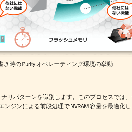
時の Purity オペレーティング環境の挙動
復バイナリパターンを識別します。このプロセスでは
ンジンによる前段処理で NVRAM 容量を最適化