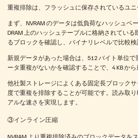
重複排除は、フラッシュに保存されているユニ
まず、NVRAM のデータは低負荷なハッシュ
DRAM 上のハッシュテーブルに格納されてい
るブロックを確認し、バイナリレベルで比較検
新規データがあった場合は、512 バイト単
ータ重複がないかを確認することで、4 KB から
他社製ストレージによくある固定長ブロックサイズ
度で重複を排除することが可能です。読み取り時の I/O 
アルな速さを実現します。
③インライン圧縮
NVRAM より重複排除済みのブロックデータ