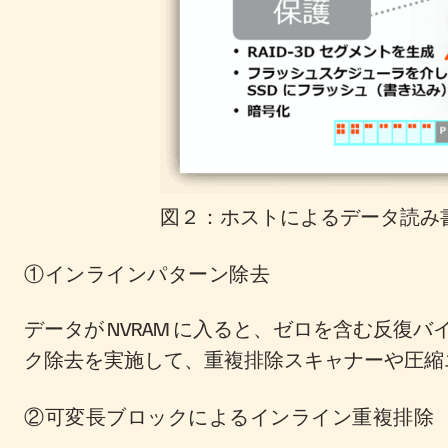
図２：ホストによるデータ読み書き
①インラインパターン除去
データが NVRAM に入ると、ゼロを含む反
ク除去を実施して、重複排除スキャナーや圧縮エ
②可変長ブロックによるインライン重複排除