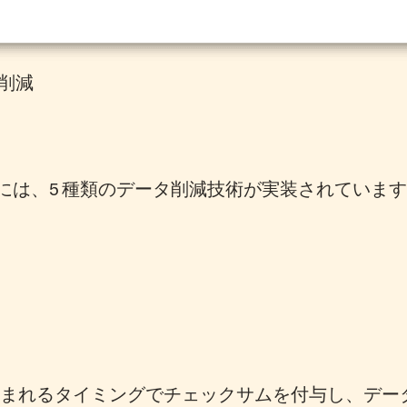
タ削減
urity には、5 種類のデータ削減技術が実装されていま
タが書き込まれるタイミングでチェックサムを付与し、デ