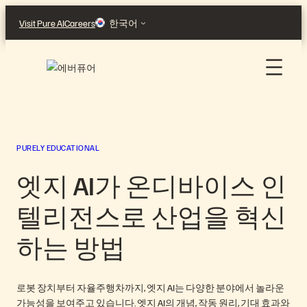
콘
Visit Pure AI
Careers
한국어
텐
츠
로
바
로
가
기
PURELY EDUCATIONAL
엣지 AI가 온디바이스 인
텔리전스로 산업을 혁신
하는 방법
로봇 장치부터 자율주행차까지, 엣지 AI는 다양한 분야에서 놀라운
가능성을 보여주고 있습니다. 엣지 AI의 개념, 작동 원리, 기대 효과와