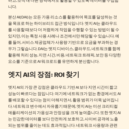
니다.
분산 AI(DAI)는 모든 가용 리소스를 활용하여 목표를 달성하는 것
을 목표로 하는 하이브리드 접근 방식입니다. 엣지 AI는 클라우드
를 사용할 때보다 더 저렴하게 작업을 수행할 수 있는 방법이 될 수
있지만, 이는 특정 사용 사례나 조건에서만 해당될 수 있습니다. 예
를 들어, 서비스 제공업체가 사용량 기반으로 요금을 부과하는 경
우가 그렇습니다. DAI는 엣지 디바이스, 클라우드, 네트워크를 함께
활용해 처리 성능, 지연 시간, 비용, 네트워크 트래픽, 보안 등 다양한
요소를 기준으로 AI 워크로드를 유연하게 분산합니다.
엣지 AI의 장점: ROI 찾기
엣지 AI의 가장 큰 강점은 클라우드 기반 AI 보다 지연 시간이 짧고
성능이 빠르다는 점입니다. 여기에 네트워크가 없는 환경에서도 AI
를 배포할 수 있다는 점이 더해지면서, 활용 범위가 더욱 넓어집니
다. 네트워크 변수에서 자유롭기 때문에, 엣지 AI는 미션 크리티컬
애플리케이션의 가용성과 안정성을 크게 높여줍니다. 또한 엣지 AI
는 민감한 데이터를 보다 안전하게 보호하고, 사이버 공격에 노출
되는 범위를 줄이는 데도 효과적입니다. 네트워크 사용량과 관련