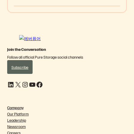
Join the Conversation
Follow all official Pure Storage social channels
Subscribe
LinkedIn
X
Instagram
YouTube
Facebook
Company
Our Platform
Leadership
Newsroom
Careers