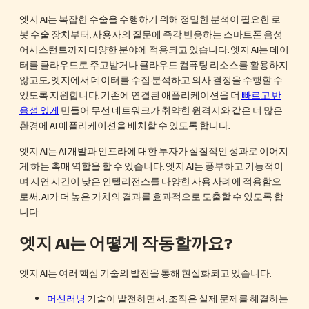
엣지 AI는 복잡한 수술을 수행하기 위해 정밀한 분석이 필요한 로
봇 수술 장치부터, 사용자의 질문에 즉각 반응하는 스마트폰 음성
어시스턴트까지 다양한 분야에 적용되고 있습니다. 엣지 AI는 데이
터를 클라우드로 주고받거나 클라우드 컴퓨팅 리소스를 활용하지
않고도, 엣지에서 데이터를 수집·분석하고 의사 결정을 수행할 수
있도록 지원합니다. 기존에 연결된 애플리케이션을 더
빠르고 반
응성 있게
만들어 무선 네트워크가 취약한 원격지와 같은 더 많은
환경에 AI 애플리케이션을 배치할 수 있도록 합니다.
엣지 AI는 AI 개발과 인프라에 대한 투자가 실질적인 성과로 이어지
게 하는 촉매 역할을 할 수 있습니다. 엣지 AI는 풍부하고 기능적이
며 지연 시간이 낮은 인텔리전스를 다양한 사용 사례에 적용함으
로써, AI가 더 높은 가치의 결과를 효과적으로 도출할 수 있도록 합
니다.
엣지 AI는 어떻게 작동할까요?
엣지 AI는 여러 핵심 기술의 발전을 통해 현실화되고 있습니다.
머신러닝
기술이 발전하면서, 조직은 실제 문제를 해결하는