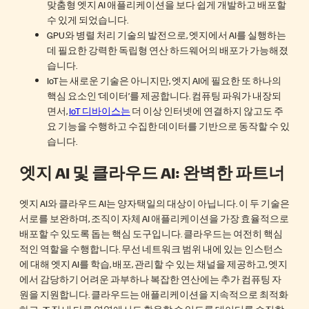
맞춤형 엣지 AI 애플리케이션을 보다 쉽게 개발하고 배포할
수 있게 되었습니다.
GPU와 병렬 처리 기술의 발전으로, 엣지에서 AI를 실행하는
데 필요한 강력한 독립형 연산 하드웨어의 배포가 가능해졌
습니다.
IoT는 새로운 기술은 아니지만, 엣지 AI에 필요한 또 하나의
핵심 요소인 ‘데이터’를 제공합니다. 컴퓨팅 파워가 내장되
면서,
IoT 디바이스는
더 이상 인터넷에 연결하지 않고도 주
요 기능을 수행하고 수집한 데이터를 기반으로 동작할 수 있
습니다.
엣지 AI 및 클라우드 AI: 완벽한 파트너
엣지 AI와 클라우드 AI는 양자택일의 대상이 아닙니다. 이 두 기술은
서로를 보완하며, 조직이 자체 AI 애플리케이션을 가장 효율적으로
배포할 수 있도록 돕는 핵심 도구입니다. 클라우드는 여전히 핵심
적인 역할을 수행합니다. 무선 네트워크 범위 내에 있는 인스턴스
에 대해 엣지 AI를 학습, 배포, 관리할 수 있는 채널을 제공하고, 엣지
에서 감당하기 어려운 과부하나 복잡한 연산에는 추가 컴퓨팅 자
원을 지원합니다. 클라우드는 애플리케이션을 지속적으로 최적화
하고, 조직 내 다른 영역에서도 활용할 수 있도록 데이터를 수집합