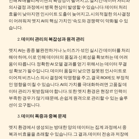
인해 AI 애플리케이션의 확장성이 떨어지고, 실시간 데이터 처리와
의사결정 과정에서 병목 현상이 발생할 수 있습니다. 데이터 처리
효율이 낮아지면 인사이트 도출이 늦어지고, 시의적절한 의사결정
이 어려워져 엣지 AI의 핵심 가치인 ‘속도와 경쟁력’이 약화될 수 있
습니다.
데이터 관리의 복잡성과 원격 관리
엣지 AI는 종종 불완전하거나 노이즈가 섞인 실시간 데이터를 처리
해야 하며, 이로 인해 데이터의 품질과 신뢰성을 확보하는 데 어려
움이 따릅니다. 정확한 AI 모델 결과를 얻기 위해서는 데이터 무결
성 확보가 필수입니다. 데이터 품질이 낮으면 잘못된 인사이트로
이어져 비즈니스 의사 결정에 악영향을 주고, 결국 ROI에도 부정적
인 영향을 미칠 수 있습니다. AI의 가치를 극대화하려면 고품질 데
이터 관리가 뒷받침돼야 합니다. 또한 엣지 환경은 현장 IT 인력이
부족한 경우가 많기 때문에, 손쉽게 원격으로 관리할 수 있는 솔루
션이 요구됩니다.
데이터 폭증과 중복 문제
엣지 환경에서 생성되는 방대한 양의 데이터는 집계 과정에서 중
복과 비효율을 초래할 수 있습니다. 그 결과, 데이터 전송과 저장에