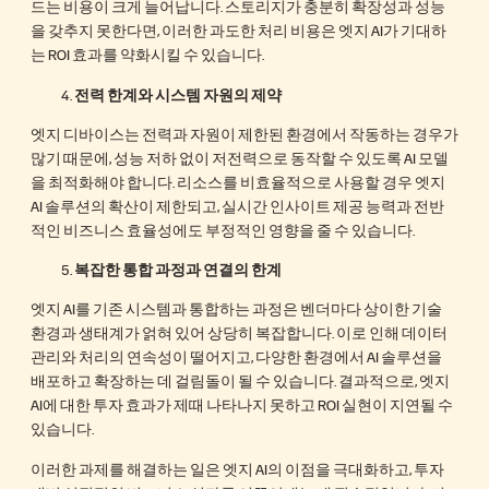
드는 비용이 크게 늘어납니다. 스토리지가 충분히 확장성과 성능
을 갖추지 못한다면, 이러한 과도한 처리 비용은 엣지 AI가 기대하
는 ROI 효과를 약화시킬 수 있습니다.
전력 한계와 시스템 자원의 제약
엣지 디바이스는 전력과 자원이 제한된 환경에서 작동하는 경우가
많기 때문에, 성능 저하 없이 저전력으로 동작할 수 있도록 AI 모델
을 최적화해야 합니다. 리소스를 비효율적으로 사용할 경우 엣지
AI 솔루션의 확산이 제한되고, 실시간 인사이트 제공 능력과 전반
적인 비즈니스 효율성에도 부정적인 영향을 줄 수 있습니다.
복잡한 통합 과정과 연결의 한계
엣지 AI를 기존 시스템과 통합하는 과정은 벤더마다 상이한 기술
환경과 생태계가 얽혀 있어 상당히 복잡합니다. 이로 인해 데이터
관리와 처리의 연속성이 떨어지고, 다양한 환경에서 AI 솔루션을
배포하고 확장하는 데 걸림돌이 될 수 있습니다. 결과적으로, 엣지
AI에 대한 투자 효과가 제때 나타나지 못하고 ROI 실현이 지연될 수
있습니다.
이러한 과제를 해결하는 일은 엣지 AI의 이점을 극대화하고, 투자