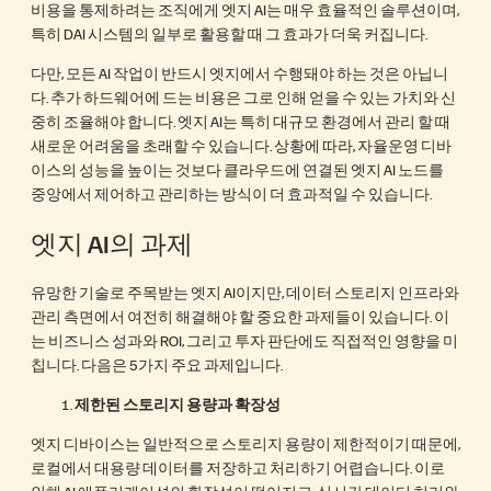
비용을 통제하려는 조직에게 엣지 AI는 매우 효율적인 솔루션이며,
특히 DAI 시스템의 일부로 활용할 때 그 효과가 더욱 커집니다.
다만, 모든 AI 작업이 반드시 엣지에서 수행돼야 하는 것은 아닙니
다. 추가 하드웨어에 드는 비용은 그로 인해 얻을 수 있는 가치와 신
중히 조율해야 합니다. 엣지 AI는 특히 대규모 환경에서 관리 할 때
새로운 어려움을 초래할 수 있습니다. 상황에 따라, 자율운영 디바
이스의 성능을 높이는 것보다 클라우드에 연결된 엣지 AI 노드를
중앙에서 제어하고 관리하는 방식이 더 효과적일 수 있습니다.
엣지 AI의 과제
유망한 기술로 주목받는 엣지 AI이지만, 데이터 스토리지 인프라와
관리 측면에서 여전히 해결해야 할 중요한 과제들이 있습니다. 이
는 비즈니스 성과와 ROI, 그리고 투자 판단에도 직접적인 영향을 미
칩니다. 다음은 5가지 주요 과제입니다.
제한된 스토리지 용량과 확장성
엣지 디바이스는 일반적으로 스토리지 용량이 제한적이기 때문에,
로컬에서 대용량 데이터를 저장하고 처리하기 어렵습니다. 이로