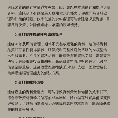
邊緣裝置的儲存容量通常有限，因此難以在本地儲存和處理大量
資料。這限制了有效擴展 AI 應用程式的能力，導致即時資料處
理和決策的瓶頸。效率低落的資料處理可能會延遲深度資訊，影
響及時決策，並降低邊緣 AI 承諾的競爭優勢。
資料管理複雜性與遠端管理
邊緣 AI 涉及即時管理，通常不完整或嘈雜的資料，這使得資料
品質和可靠性變得複雜。確保資料完整性對於準確的 AI 模型輸
出至關重要。不良的資料品質可能導致深度資訊受損，影響業務
決策，最終影響投資報酬率。高品質資料管理對於最大化 AI 的
價值至關重要。邊緣位置也往往缺乏現場 IT 支援，因此需要具
備簡易遠端管理能力的解決方案。
資料超載與備援
邊緣產生的資料量龐大，可能導致資料彙總和備援的效率低下。
這會導致資料傳輸和儲存的成本增加。除非儲存裝置具備擴充性
與效能，足以抵消邊緣 AI，否則資料處理成本過高可能會降低潛
在的投資報酬率。