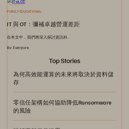
PURELY EDUCATIONAL
IT 與 OT：彌補卓越營運差距
在本文中，我們將深入探討資訊科…
By: Everpure
Top Stories
為何高效能運算的未來將取決於資料儲
存
零信任架構如何協助降低Ransomware
的風險