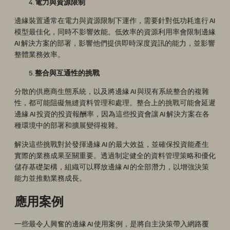
電力與資源限制
邊緣裝置通常在電力與資源限制下運作，需要針對低功耗進行 AI
模型最佳化，同時不影響效能。低效率的資源利用率會限制邊緣
AI 解決方案的部署，影響他們提供即時深度資訊的能力，並影響
整體業務效率。
整合與互通性的挑戰
分散的供應商生態系統，以及將邊緣 AI 與現有系統整合的複雜
性，都可能阻礙無縫資料管理和處理。整合上的挑戰可能會延遲
邊緣 AI 投資的投資報酬率，因為這些投資會讓 AI 解決方案在各
種環境中的部署和擴展變得複雜。
解決這些挑戰對於發揮邊緣 AI 的最大效益，並確保投資能產生
實際的業務成果至關重要。透過制定健全的資料管理策略和優化
儲存基礎架構，組織可以釋放邊緣 AI 的全部潛力，以增強決策
能力並推動業務成長。
應用案例
一些最令人興奮的邊緣 AI 使用案例，是將自主決策帶入網路覆