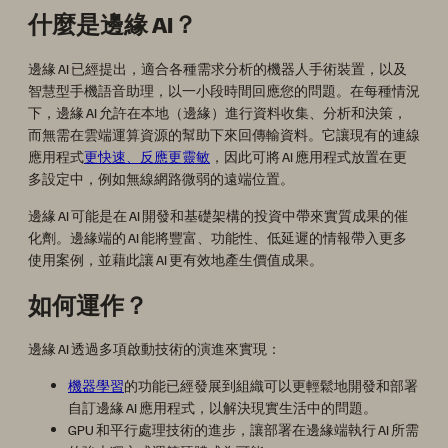
什麼是邊緣 AI？
邊緣 AI 已經提出，適合各種需求分析的機器人手術裝置，以及
智慧型手機語音助理，以一小段時間回應您的問題。在每種情況
下，邊緣 AI 允許在本地（邊緣）進行資料收集、分析和決策，
而無需在雲端運算資源的幫助下來回傳輸資料。它讓現有的連線
應用程式
更快速、反應更靈敏
，因此可將 AI 應用程式放置在更
多設定中，例如無線網路微弱的遠端位置。
邊緣 AI 可能是在 AI 開發和基礎架構的投資中帶來實質成果的催
化劑。邊緣端的 AI 能將豐富、功能性、低延遲的情報帶入更多
使用案例，並藉此讓 AI 更有效地產生價值成果。
如何運作？
邊緣 AI 透過多項啟動技術的演進來實現：
機器學習
的功能已經發展到組織可以更輕鬆地開發和部署
自訂邊緣 AI 應用程式，以解決現實生活中的問題。
GPU 和平行處理技術的進步，讓部署在邊緣端執行 AI 所需