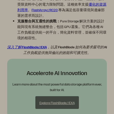
受限資料中心的電力限制問題。這種效率支援
優化的資源
利用率
。
FlashArray//RC20
專為滿足低容量環境與邊緣部
署的需求而設計。
克服整合與互通性的挑戰：
Pure Storage 解決方案的設計
能與現有系統無縫整合，包括 GPU 叢集。它們為各種 AI
工作負載提供統一的平台，簡化資料管理，並確保不同環
境的相容性。
深入了解 FlashBlade//EXA
，以及 FlashBlade 如何為要求嚴苛的 AI
工作負載提供無與倫比的效能和可擴充性。
Accelerate AI Innovation
Learn more about the most powerful data storage platform ever,
built for AI.
Explore FlashBlade//EXA