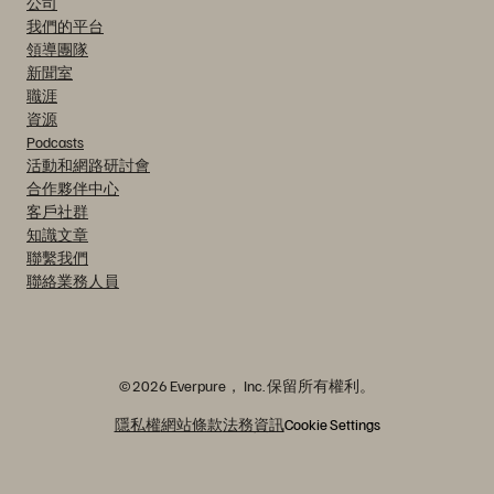
公司
我們的平台
領導團隊
新聞室
職涯
資源
Podcasts
活動和網路研討會
合作夥伴中心
客戶社群
知識文章
聯繫我們
聯絡業務人員
© 2026 Everpure， Inc. 保留所有權利。
隱私權
網站條款
法務資訊
Cookie Settings