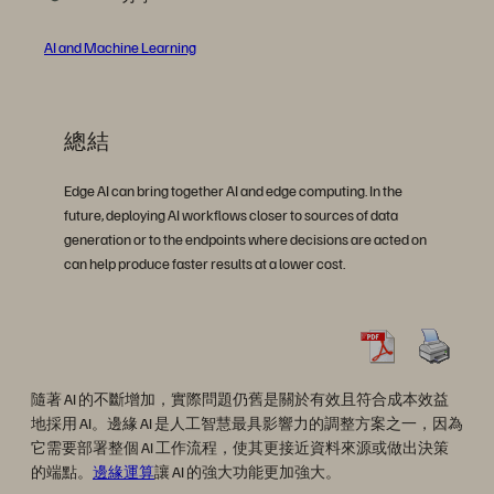
AI and Machine Learning
總結
Edge AI can bring together AI and edge computing. In the
future, deploying AI workflows closer to sources of data
generation or to the endpoints where decisions are acted on
can help produce faster results at a lower cost.
隨著 AI 的不斷增加，實際問題仍舊是關於有效且符合成本效益
地採用 AI。邊緣 AI 是人工智慧最具影響力的調整方案之一，因為
它需要部署整個 AI 工作流程，使其更接近資料來源或做出決策
的端點。
邊緣運算
讓 AI 的強大功能更加強大。