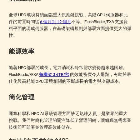
全球 HPC 環境持續面臨重大供應鏈挑戰，高階 GPU 伺服器和元
件的前置時間從
6 個月到 12 個月
不等。FlashBlade//EXA 支援資
料平面的現成伺服器，在基礎架構規劃與部署方面提供更大的彈
性。
能源效率
隨著 HPC 部署的成長，電力消耗和冷卻需求變得越來越困難。
FlashBlade//EXA
每機架 3.4TB/秒
的效能密度令人驚豔，有助於最
佳化與高耗能 GPU 環境相關的不斷成長的電力與冷卻成本。
簡化管理
運算科學和 HPC-AI 系統管理方面缺乏熟練人員，是業界的重大
挑戰。我們對簡化管理的關注降低了營運開銷，讓組織無需專業
技術即可部署並管理高效能儲存。