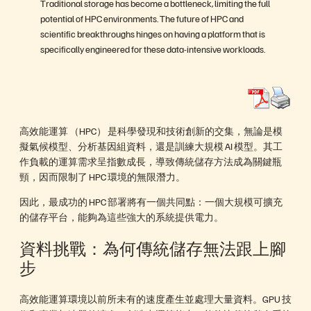
Traditional storage has become a bottleneck, limiting the full
potential of HPC environments. The future of HPC and
scientific breakthroughs hinges on having a platform that is
specifically engineered for these data-intensive workloads.
高效能運算 （HPC） 是科學發現和技術創新的交集，無論是模
擬氣候模型、分析基因組資料，還是訓練大規模 AI 模型。其工
作負載的運算需求呈指數成長，導致傳統儲存方法成為關鍵瓶
頸，因而限制了 HPC 環境的無限潛力。
因此，最成功的 HPC 部署將有一個共同點：一個大規模可擴充
的儲存平台，能夠為這些強大的系統提供電力。
資料挑戰：為何傳統儲存無法跟上腳
步
高效能運算環境以前所未有的速度產生並處理大量資料。GPU 技