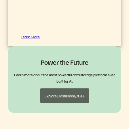
Data Storage
Platform for
AI
Learn More
Power the Future
Learn more about the most powerful data storage platform ever,
built for AI.
Explore FlashBlade//EXA