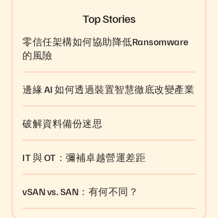
Top Stories
零信任架構如何協助降低Ransomware
的風險
邊緣 AI 如何透過裝置智慧徹底改變產業
破解資料備份迷思
IT 與 OT：彌補卓越營運差距
vSAN vs. SAN：有何不同？