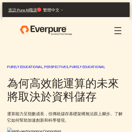
跳
造訪 Pure AI
職涯
繁體中文
至
主
要
內
容
PURELY EDUCATIONAL
, 
PERSPECTIVES
, 
PURELY EDUCATIONAL
為何高效能運算的未來
將取決於資料儲存
運算能力呈指數成長，但傳統儲存基礎架構無法跟上腳步。了解
它如何幫助加速創新和科學發現。