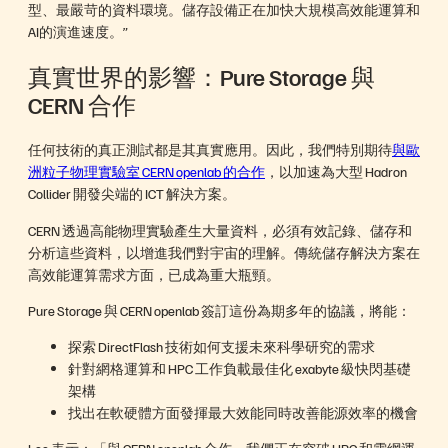
型、最嚴苛的資料環境。儲存設備正在加快大規模高效能運算和
AI的演進速度。”
真實世界的影響：Pure Storage 與
CERN 合作
任何技術的真正測試都是其真實應用。因此，我們特別期待
與歐
洲粒子物理實驗室 CERN openlab 的合作
，以加速為大型 Hadron
Collider 開發尖端的 ICT 解決方案。
CERN 透過高能物理實驗產生大量資料，必須有效記錄、儲存和
分析這些資料，以增進我們對宇宙的理解。傳統儲存解決方案在
高效能運算需求方面，已成為重大瓶頸。
Pure Storage 與 CERN openlab 簽訂這份為期多年的協議，將能：
探索 DirectFlash 技術如何支援未來科學研究的需求
針對網格運算和 HPC 工作負載最佳化 exabyte 級快閃基礎
架構
找出在軟硬體方面發揮最大效能同時改善能源效率的機會