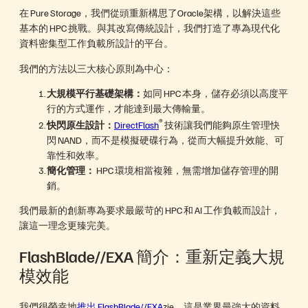
在 Pure Storage，我們從頭重新構思了Oracle架構，以解決這些
基本的 HPC 挑戰。與其改寫傳統設計，我們打造了專為現代化
資料密集型工作負載所設計的平台。
我們的方法以三大核心原則為中心：
大規模平行基礎架構：
如同 HPC 本身，儲存必須以高度平
行的方式運作，才能達到最大傳輸量。
®
快閃原生設計：
DirectFlash
技術讓我們能夠原生管理快
閃 NAND，而不是模擬硬碟行為，從而大幅提升效能、可
靠性和效率。
簡化管理：
HPC 環境相當複雜，無需增加儲存管理的開
銷。
我們最新的創新專為要求最嚴苛的 HPC 和 AI 工作負載而設計，
讓這一理念更臻完美。
FlashBlade//EXA 簡介：重新定義大規
模效能
我們很榮幸地
推出 FlashBlade//EXA
zie，這是業界最強大的資料