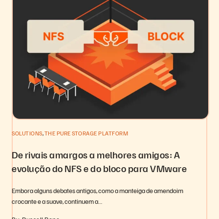
,
SOLUTIONS
THE PURE STORAGE PLATFORM
De rivais amargos a melhores amigos: A
evolução do NFS e do bloco para VMware
Embora alguns debates antigos, como a manteiga de amendoim
crocante e a suave, continuem a…