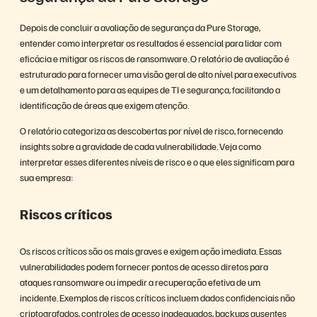
Depois de concluir a avaliação de segurança da Pure Storage,
entender como interpretar os resultados é essencial para lidar com
eficácia e mitigar os riscos de ransomware. O relatório de avaliação é
estruturado para fornecer uma visão geral de alto nível para executivos
e um detalhamento para as equipes de TI e segurança, facilitando a
identificação de áreas que exigem atenção.
O relatório categoriza as descobertas por nível de risco, fornecendo
insights sobre a gravidade de cada vulnerabilidade. Veja como
interpretar esses diferentes níveis de risco e o que eles significam para
sua empresa:
Riscos críticos
Os riscos críticos são os mais graves e exigem ação imediata. Essas
vulnerabilidades podem fornecer pontos de acesso diretos para
ataques ransomware ou impedir a recuperação efetiva de um
incidente. Exemplos de riscos críticos incluem dados confidenciais não
criptografados, controles de acesso inadequados, backups ausentes