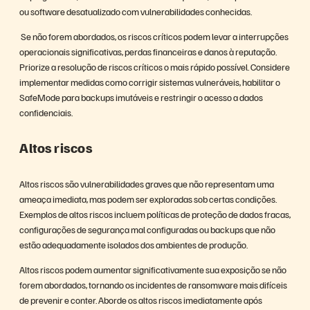
ou software desatualizado com vulnerabilidades conhecidas.
Se não forem abordados, os riscos críticos podem levar a interrupções
operacionais significativas, perdas financeiras e danos à reputação.
Priorize a resolução de riscos críticos o mais rápido possível. Considere
implementar medidas como corrigir sistemas vulneráveis, habilitar o
SafeMode para backups imutáveis e restringir o acesso a dados
confidenciais.
Altos riscos
Altos riscos são vulnerabilidades graves que não representam uma
ameaça imediata, mas podem ser exploradas sob certas condições.
Exemplos de altos riscos incluem políticas de proteção de dados fracas,
configurações de segurança mal configuradas ou backups que não
estão adequadamente isolados dos ambientes de produção.
Altos riscos podem aumentar significativamente sua exposição se não
forem abordados, tornando os incidentes de ransomware mais difíceis
de prevenir e conter. Aborde os altos riscos imediatamente após