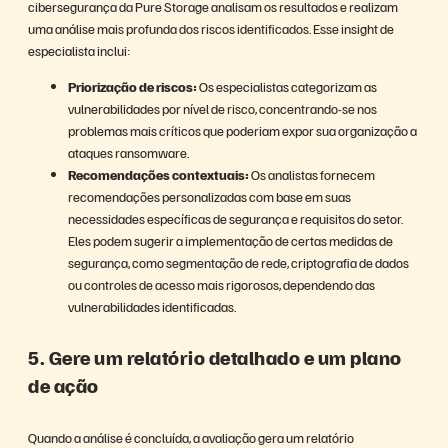
cibersegurança da Pure Storage analisam os resultados e realizam
uma análise mais profunda dos riscos identificados. Esse insight de
especialista inclui:
Priorização de riscos:
Os especialistas categorizam as
vulnerabilidades por nível de risco, concentrando-se nos
problemas mais críticos que poderiam expor sua organização a
ataques ransomware.
Recomendações contextuais:
Os analistas fornecem
recomendações personalizadas com base em suas
necessidades específicas de segurança e requisitos do setor.
Eles podem sugerir a implementação de certas medidas de
segurança, como segmentação de rede, criptografia de dados
ou controles de acesso mais rigorosos, dependendo das
vulnerabilidades identificadas.
5. Gere um relatório detalhado e um plano
de ação
Quando a análise é concluída, a avaliação gera um relatório