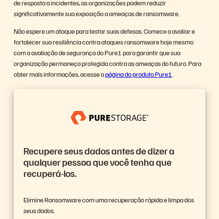
de resposta a incidentes, as organizações podem reduzir
significativamente sua exposição a ameaças de ransomware.
Não espere um ataque para testar suas defesas. Comece a avaliar e
fortalecer sua resiliência contra ataques ransomware hoje mesmo
com a avaliação de segurança do Pure1 para garantir que sua
organização permaneça protegida contra as ameaças do futuro. Para
obter mais informações, acesse a
página do produto Pure1
.
Recupere seus dados antes de dizer a
qualquer pessoa que você tenha que
recuperá-los.
Elimine Ransomware com uma recuperação rápida e limpa dos
seus dados.