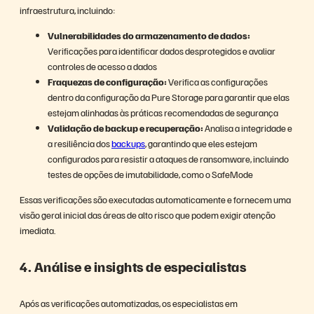
infraestrutura, incluindo:
Vulnerabilidades do armazenamento de dados:
Verificações para identificar dados desprotegidos e avaliar
controles de acesso a dados
Fraquezas de configuração:
Verifica as configurações
dentro da configuração da Pure Storage para garantir que elas
estejam alinhadas às práticas recomendadas de segurança
Validação de backup e recuperação:
Analisa a integridade e
a resiliência dos
backups
, garantindo que eles estejam
configurados para resistir a ataques de ransomware, incluindo
testes de opções de imutabilidade, como o SafeMode
Essas verificações são executadas automaticamente e fornecem uma
visão geral inicial das áreas de alto risco que podem exigir atenção
imediata.
4. Análise e insights de especialistas
Após as verificações automatizadas, os especialistas em