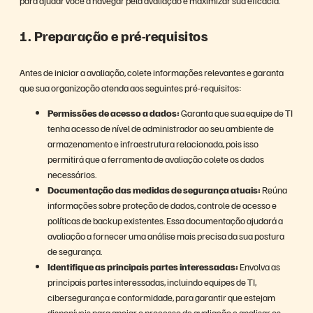
1. Preparação e pré-requisitos
Antes de iniciar a avaliação, colete informações relevantes e garanta
que sua organização atenda aos seguintes pré-requisitos:
Permissões de acesso a dados:
Garanta que sua equipe de TI
tenha acesso de nível de administrador ao seu ambiente de
armazenamento e infraestrutura relacionada, pois isso
permitirá que a ferramenta de avaliação colete os dados
necessários.
Documentação das medidas de segurança atuais:
Reúna
informações sobre proteção de dados, controle de acesso e
políticas de backup existentes. Essa documentação ajudará a
avaliação a fornecer uma análise mais precisa da sua postura
de segurança.
Identifique as principais partes interessadas:
Envolva as
principais partes interessadas, incluindo equipes de TI,
cibersegurança e conformidade, para garantir que estejam
disponíveis para apoiar o processo de avaliação e analisar os