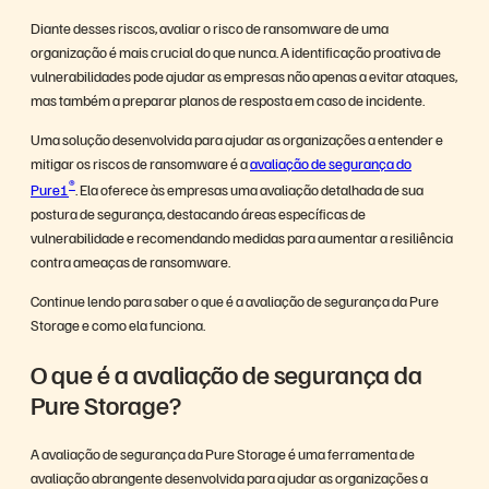
Diante desses riscos, avaliar o risco de ransomware de uma
organização é mais crucial do que nunca. A identificação proativa de
vulnerabilidades pode ajudar as empresas não apenas a evitar ataques,
mas também a preparar planos de resposta em caso de incidente.
Uma solução desenvolvida para ajudar as organizações a entender e
mitigar os riscos de ransomware é a
avaliação de segurança do
®
Pure1
. Ela oferece às empresas uma avaliação detalhada de sua
postura de segurança, destacando áreas específicas de
vulnerabilidade e recomendando medidas para aumentar a resiliência
contra ameaças de ransomware.
Continue lendo para saber o que é a avaliação de segurança da Pure
Storage e como ela funciona.
O que é a avaliação de segurança da
Pure Storage?
A avaliação de segurança da Pure Storage é uma ferramenta de
avaliação abrangente desenvolvida para ajudar as organizações a