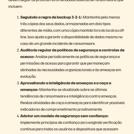
incluem:
Seguindo a regra de backup 3-2-1:
Mantenha pelo menos
três cópias dos seus dados, armazenadas em dois tipos
diferentes de mídia, com uma cópia mantida fora do local ou off-
line. Isso ajuda a garantir a disponibilidade de dados mesmo no
caso de um grande incidente de ransomware.
Auditoria regular de políticas de segurança e controles de
acesso:
Analise periodicamente as políticas de segurança e
permissões de acesso para garantir que permaneçam
alinhadas às necessidades organizacionais e às ameaças em
evolução.
Aproveitando a inteligência de ameaças e a caça a
ameaças:
Mantenha-se atualizado sobre as últimas
tendências de ransomware e inteligência contra ameaças.
Realize atividades de caça a ameaças para identificar possíveis
indicadores de comprometimento proativamente.
Adotar um modelo de segurança sem confiança:
Implemente princípios de confiança zero exigindo verificação
contínua para todos os usuários e dispositivos que acessam