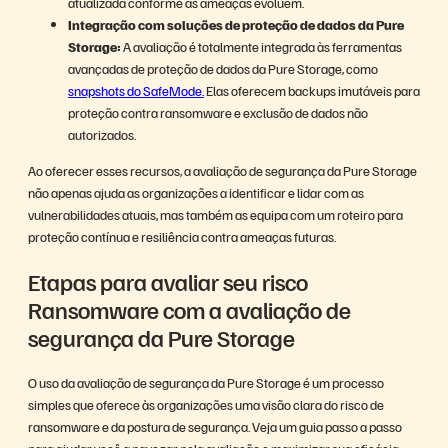
atualizada conforme as ameaças evoluem.
Integração com soluções de proteção de dados da Pure
Storage:
A avaliação é totalmente integrada às ferramentas
avançadas de proteção de dados da Pure Storage, como
snapshots do SafeMode.
Elas oferecem backups imutáveis para
proteção contra ransomware e exclusão de dados não
autorizados.
Ao oferecer esses recursos, a avaliação de segurança da Pure Storage
não apenas ajuda as organizações a identificar e lidar com as
vulnerabilidades atuais, mas também as equipa com um roteiro para
proteção contínua e resiliência contra ameaças futuras.
Etapas para avaliar seu risco
Ransomware com a avaliação de
segurança da Pure Storage
O uso da avaliação de segurança da Pure Storage é um processo
simples que oferece às organizações uma visão clara do risco de
ransomware e da postura de segurança. Veja um guia passo a passo
para ajudar você a navegar pela avaliação e maximizar sua eficácia.