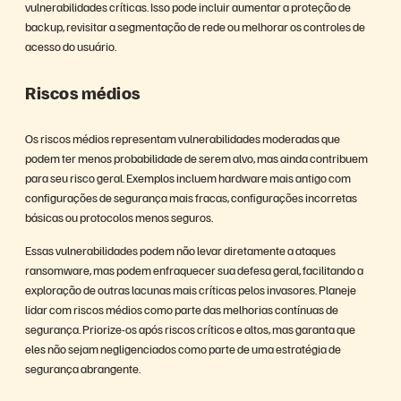
vulnerabilidades críticas. Isso pode incluir aumentar a proteção de
backup, revisitar a segmentação de rede ou melhorar os controles de
acesso do usuário.
Riscos médios
Os riscos médios representam vulnerabilidades moderadas que
podem ter menos probabilidade de serem alvo, mas ainda contribuem
para seu risco geral. Exemplos incluem hardware mais antigo com
configurações de segurança mais fracas, configurações incorretas
básicas ou protocolos menos seguros.
Essas vulnerabilidades podem não levar diretamente a ataques
ransomware, mas podem enfraquecer sua defesa geral, facilitando a
exploração de outras lacunas mais críticas pelos invasores. Planeje
lidar com riscos médios como parte das melhorias contínuas de
segurança. Priorize-os após riscos críticos e altos, mas garanta que
eles não sejam negligenciados como parte de uma estratégia de
segurança abrangente.