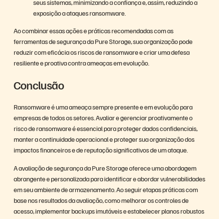
seus sistemas, minimizando a confiança e, assim, reduzindo a
exposição a ataques ransomware.
Ao combinar essas ações e práticas recomendadas com as
ferramentas de segurança da Pure Storage, sua organização pode
reduzir com eficácia os riscos de ransomware e criar uma defesa
resiliente e proativa contra ameaças em evolução.
Conclusão
Ransomware é uma ameaça sempre presente e em evolução para
empresas de todos os setores. Avaliar e gerenciar proativamente o
risco de ransomware é essencial para proteger dados confidenciais,
manter a continuidade operacional e proteger sua organização dos
impactos financeiros e de reputação significativos de um ataque.
A avaliação de segurança da Pure Storage oferece uma abordagem
abrangente e personalizada para identificar e abordar vulnerabilidades
em seu ambiente de armazenamento. Ao seguir etapas práticas com
base nos resultados da avaliação, como melhorar os controles de
acesso, implementar backups imutáveis e estabelecer planos robustos