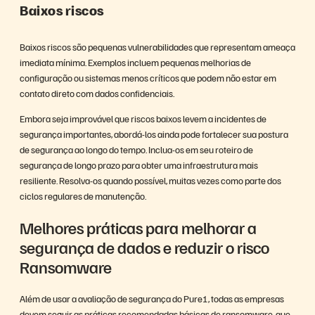
Baixos riscos
Baixos riscos são pequenas vulnerabilidades que representam ameaça
imediata mínima. Exemplos incluem pequenas melhorias de
configuração ou sistemas menos críticos que podem não estar em
contato direto com dados confidenciais.
Embora seja improvável que riscos baixos levem a incidentes de
segurança importantes, abordá-los ainda pode fortalecer sua postura
de segurança ao longo do tempo. Inclua-os em seu roteiro de
segurança de longo prazo para obter uma infraestrutura mais
resiliente. Resolva-os quando possível, muitas vezes como parte dos
ciclos regulares de manutenção.
Melhores práticas para melhorar a
segurança de dados e reduzir o risco
Ransomware
Além de usar a avaliação de segurança do Pure1, todas as empresas
devem seguir as práticas recomendadas básicas de ransomware, que