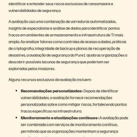
identificar e entender seus riscos exclusivos de ransomware e
vulnerabilidades de segurança.
A avaliação usa uma combinação de varreduras automatizadas,
insights de especialistas e análise de dados para identificar pontos
fracos em ambientes de armazenamento e infraestrutura de TI mais
ampla. Ao analisar fatores como controles de acesso a dados, práticas
de criptografia, integridade de backup e planos de recuperação de
desastres, a avaliação de segurança do Pure1 ajuda as organizações a
descobrir possíveis lacunas de segurança que poderiam ser
exploradas pelos invasores.
Alguns recursos exclusivos da avaliação incluem:
Recomendações personalizadas:
Depois de identificar
vulnerabilidades, a avaliação fornece recomendações
personalizadas sobre como mitigar riscos, fortalecendo pontos
fracos específicos na infraestrutura.
Monitoramento e atualizações contínuos:
A avaliação pode
ser combinada com serviços de monitoramento contínuo,
permitindo que as organizações mantenham a segurança