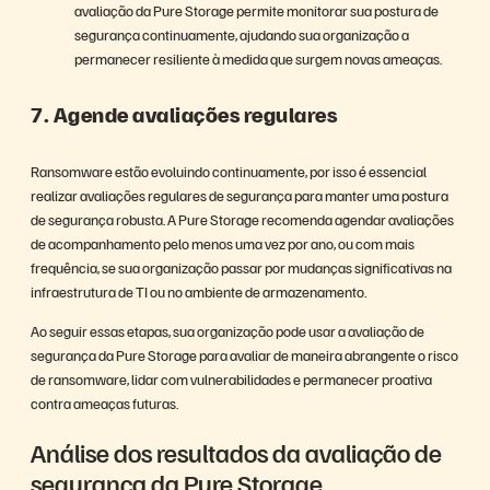
avaliação da Pure Storage permite monitorar sua postura de
segurança continuamente, ajudando sua organização a
permanecer resiliente à medida que surgem novas ameaças.
7. Agende avaliações regulares
Ransomware estão evoluindo continuamente, por isso é essencial
realizar avaliações regulares de segurança para manter uma postura
de segurança robusta. A Pure Storage recomenda agendar avaliações
de acompanhamento pelo menos uma vez por ano, ou com mais
frequência, se sua organização passar por mudanças significativas na
infraestrutura de TI ou no ambiente de armazenamento.
Ao seguir essas etapas, sua organização pode usar a avaliação de
segurança da Pure Storage para avaliar de maneira abrangente o risco
de ransomware, lidar com vulnerabilidades e permanecer proativa
contra ameaças futuras.
Análise dos resultados da avaliação de
segurança da Pure Storage