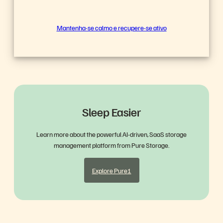
Mantenha-se calmo e recupere-se ativo
Sleep Easier
Learn more about the powerful AI-driven, SaaS storage
management platform from Pure Storage.
Explore Pure1