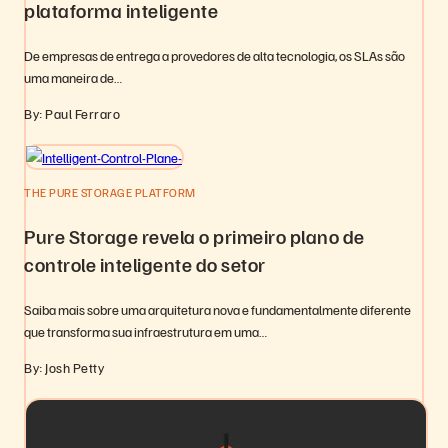
plataforma inteligente
De empresas de entrega a provedores de alta tecnologia, os SLAs são
uma maneira de…
By: Paul Ferraro
THE PURE STORAGE PLATFORM
Pure Storage revela o primeiro plano de
controle inteligente do setor
Saiba mais sobre uma arquitetura nova e fundamentalmente diferente
que transforma sua infraestrutura em uma…
By: Josh Petty