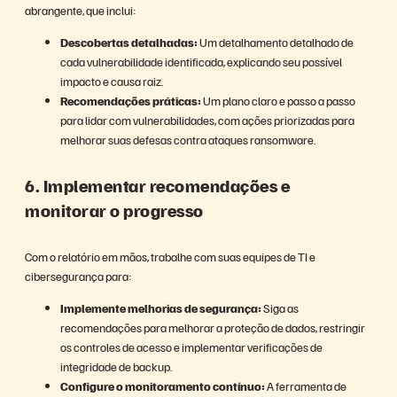
abrangente, que inclui:
Descobertas detalhadas:
Um detalhamento detalhado de
cada vulnerabilidade identificada, explicando seu possível
impacto e causa raiz.
Recomendações práticas:
Um plano claro e passo a passo
para lidar com vulnerabilidades, com ações priorizadas para
melhorar suas defesas contra ataques ransomware.
6. Implementar recomendações e
monitorar o progresso
Com o relatório em mãos, trabalhe com suas equipes de TI e
cibersegurança para:
Implemente melhorias de segurança:
Siga as
recomendações para melhorar a proteção de dados, restringir
os controles de acesso e implementar verificações de
integridade de backup.
Configure o monitoramento contínuo:
A ferramenta de