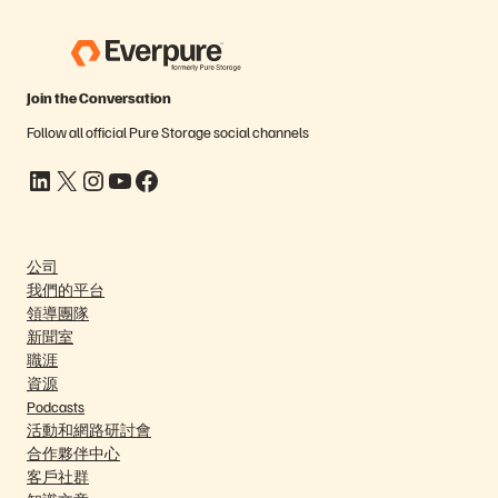
Join the Conversation
Follow all official Pure Storage social channels
LinkedIn
X
Instagram
YouTube
Facebook
公司
我們的平台
領導團隊
新聞室
職涯
資源
Podcasts
活動和網路研討會
合作夥伴中心
客戶社群