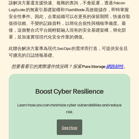
該解決方案還支援快速、複雜的查詢，不會延遲，透過 Falcon
LogScale 的無索引基礎架構和 FlashBlade 高效能儲存，即時掌握
安全性事件。因此，企業組織可以在更長的保留期間，快速存取
值得信賴、不變的記錄資料，以簡化合規性與稽核準備度。最
後，這個整合式平台能輕鬆融入現有的安全基礎架構，簡化部
署，並加速實現現代化安全作業的價值。
此聯合解決方案專為現代 SecOps 的需求而打造，可提供安全且
可擴充的日誌情報基礎。
想要看看它的實際運作情況嗎？ 探索 Pure Storage
網路韌性
。
Boost Cyber Resilience
Learn how you can minimize cyber vulnerabilities and reduce
risk.
See How