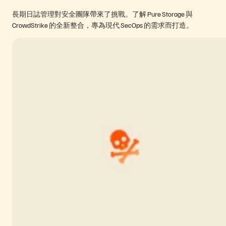
長期日誌管理對安全團隊帶來了挑戰。了解 Pure Storage 與
CrowdStrike 的全新整合，專為現代 SecOps 的需求而打造。