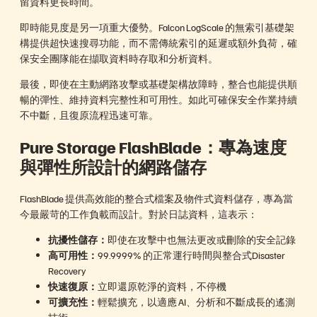
留資料更長時間。
即時能見度是另一項重大優勢。Falcon LogScale 的無索引基礎架
構提供超快速搜尋功能，而不需傳統索引的延遲或額外負荷，確
保安全團隊能在擷取資料時存取和分析資料。
最後，即使在主動網路攻擊或基礎架構故障時，整合也能提供順
暢的彈性、維持資料完整性和可用性。如此可確保安全作業持續
不中斷，且復原流程迅速可靠。
Pure Storage FlashBlade：專為速度
與彈性所設計的網路儲存
FlashBlade 提供高效能的整合式檔案及物件式資料儲存，專為當
今最嚴苛的工作負載而設計。對於日誌資料，這表示：
抗擾性儲存：
即使在攻擊中也無法更改或刪除的安全記錄
高可用性：
99.9999% 的正常運行時間與整合式Disaster
Recovery
快速復原：
立即還原乾淨的資料，不停機
可擴充性：
輕鬆擴充，以適應 AI、分析和不斷成長的遙測