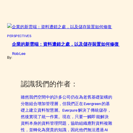
PERSPECTIVES
企業的新雲端：資料遭錯之處，以及儲存裝置如何修復
Rob Lee
By:
認識我們的作者：
雖然我們空間中的許多公司仍在為老舊基礎架構的
分散組合增加管理層，但我們正在 Evergreen 的基
礎上建立資料智慧層。Everpure 解決了傳統儲存，
然後實現了統一作業。現在，只要一觸即 能解決
資料本身的資料管理問題，協助組織應對資料複雜
性，並轉化為寶貴的知識，因此他們無法透過 AI