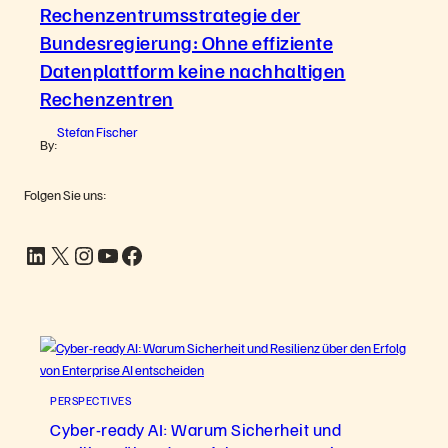
Rechenzentrumsstrategie der
Bundesregierung: Ohne effiziente
Datenplattform keine nachhaltigen
Rechenzentren
Stefan Fischer
By:
Folgen Sie uns:
LinkedIn
X
Instagram
YouTube
Facebook
PERSPECTIVES
Cyber-ready AI: Warum Sicherheit und