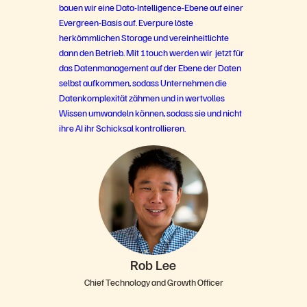
bauen wir eine Data-Intelligence-Ebene auf einer
Evergreen-Basis auf. Everpure löste
herkömmlichen Storage und vereinheitlichte
dann den Betrieb. Mit 1touch werden wir jetzt für
das Datenmanagement auf der Ebene der Daten
selbst aufkommen, sodass Unternehmen die
Datenkomplexität zähmen und in wertvolles
Wissen umwandeln können, sodass sie und nicht
ihre AI ihr Schicksal kontrollieren.
Rob Lee
Chief Technology and Growth Officer