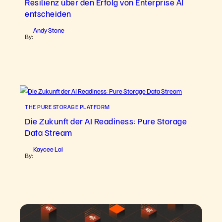
Resilienz über den Erfolg von Enterprise AI
entscheiden
Andy Stone
By:
THE PURE STORAGE PLATFORM
Die Zukunft der AI Readiness: Pure Storage
Data Stream
Kaycee Lai
By: