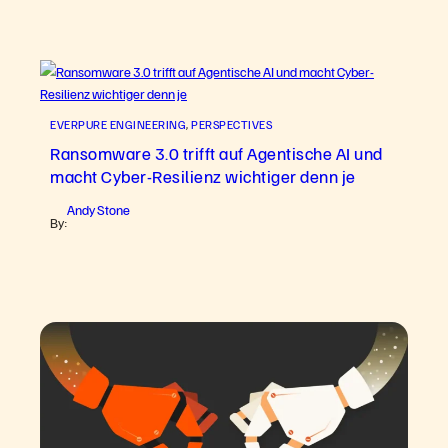
EVERPURE ENGINEERING
, 
PERSPECTIVES
Ransomware 3.0 trifft auf Agentische AI und
macht Cyber-Resilienz wichtiger denn je
Andy Stone
By: