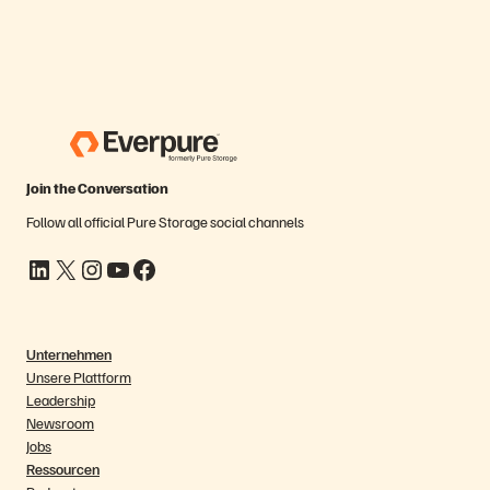
Join the Conversation
Follow all official Pure Storage social channels
LinkedIn
X
Instagram
YouTube
Facebook
Unternehmen
Unsere Plattform
Leadership
Newsroom
Jobs
Ressourcen