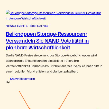
NEWS & EVENTS
, 
PERSPECTIVES
Bei knappen Storage-Ressourcen:
Verwandeln Sie NAND-Volatilität in
planbare Wirtschaftlichkeit
Da die NAND-Preise steigen und das Storage-Angebot knapper wird,
definieren die Entscheidungen, die Sie jetzt treffen, Ihre
Wirtschaftlichkeit und Ihr Risiko. Erfahren Sie, wie Everpure Ihnen hilft, in
einem volatilen Markt effizient und planbar zu bleiben.
Shawn Rosemarin
By: