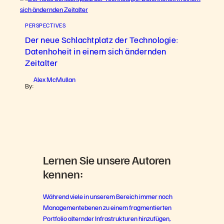
PERSPECTIVES
Der neue Schlachtplatz der Technologie:
Datenhoheit in einem sich ändernden
Zeitalter
Alex McMullan
By:
Lernen Sie unsere Autoren
kennen:
Während viele in unserem Bereich immer noch
Managementebenen zu einem fragmentierten
Portfolio alternder Infrastrukturen hinzufügen,