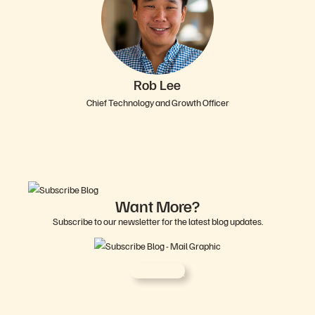
Rob Lee
Chief Technology and Growth Officer
Want More?
Subscribe to our newsletter for the latest blog updates.
Sign Up Now