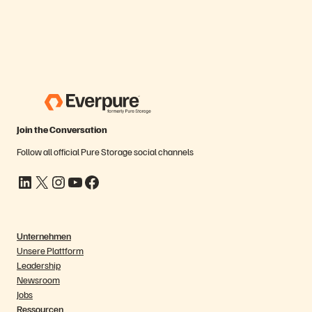
Join the Conversation
Follow all official Pure Storage social channels
LinkedIn
X
Instagram
YouTube
Facebook
Unternehmen
Unsere Plattform
Leadership
Newsroom
Jobs
Ressourcen