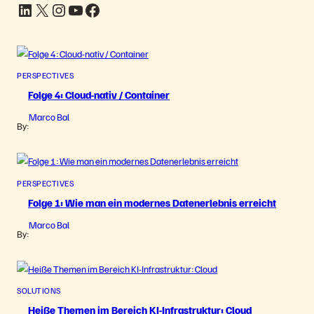
LinkedIn
X
Instagram
YouTube
Facebook
PERSPECTIVES
Folge 4: Cloud-nativ / Container
Marco Bal
By:
PERSPECTIVES
Folge 1: Wie man ein modernes Datenerlebnis erreicht
Marco Bal
By:
SOLUTIONS
Heiße Themen im Bereich KI-Infrastruktur: Cloud