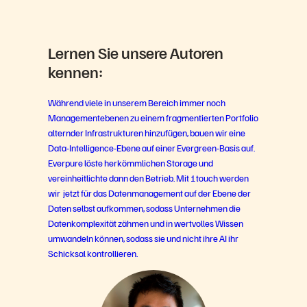
Lernen Sie unsere Autoren
kennen:
Während viele in unserem Bereich immer noch
Managementebenen zu einem fragmentierten Portfolio
alternder Infrastrukturen hinzufügen, bauen wir eine
Data-Intelligence-Ebene auf einer Evergreen-Basis auf.
Everpure löste herkömmlichen Storage und
vereinheitlichte dann den Betrieb. Mit 1touch werden
wir jetzt für das Datenmanagement auf der Ebene der
Daten selbst aufkommen, sodass Unternehmen die
Datenkomplexität zähmen und in wertvolles Wissen
umwandeln können, sodass sie und nicht ihre AI ihr
Schicksal kontrollieren.