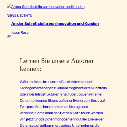
NEWS & EVENTS
An der Schnittstelle von Innovation und Kunden
Jason Rose
By:
Lernen Sie unsere Autoren
kennen:
Während viele in unserem Bereich immer noch
Managementebenen zu einem fragmentierten Portfolio
alternder Infrastrukturen hinzufügen, bauen wir eine
Data-Intelligence-Ebene auf einer Evergreen-Basis auf.
Everpure löste herkömmlichen Storage und
vereinheitlichte dann den Betrieb. Mit 1touch werden
wir jetzt für das Datenmanagement auf der Ebene der
Daten selbst aufkommen, sodass Unternehmen die