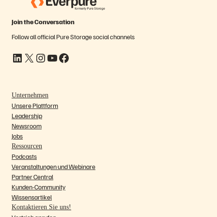
Join the Conversation
Follow all official Pure Storage social channels
LinkedIn
X
Instagram
YouTube
Facebook
Unternehmen
Unsere Plattform
Leadership
Newsroom
Jobs
Ressourcen
Podcasts
Veranstaltungen und Webinare
Partner Central
Kunden-Community
Wissensartikel
Kontaktieren Sie uns!