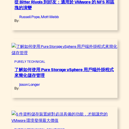
從 Bitter Rivals 到好友：適用於 VMware 的 NFS 和區
塊的演變
Russell Pope
Matt Webb
,
By:
PURELY TECHNICAL
了解如何使用 Pure Storage vSphere 用戶端外掛程式
來簡化儲存管理
Jason Langer
By: