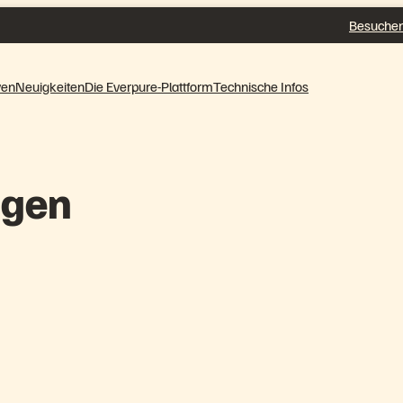
Besuchen
ven
Neuigkeiten
Die Everpure-Plattform
Technische Infos
ngen