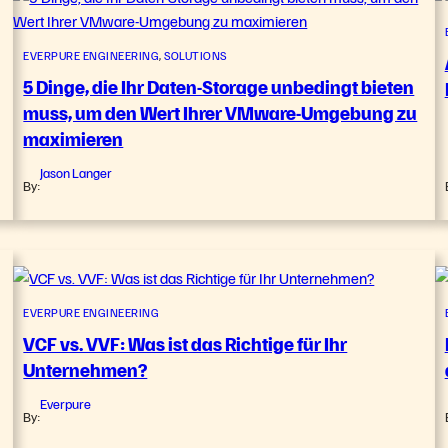
EVERPURE ENGINEERING
, 
SOLUTIONS
5 Dinge, die Ihr Daten-Storage unbedingt bieten
muss, um den Wert Ihrer VMware-Umgebung zu
maximieren
Jason Langer
By:
EVERPURE ENGINEERING
VCF vs. VVF: Was ist das Richtige für Ihr
Unternehmen?
Everpure
By: