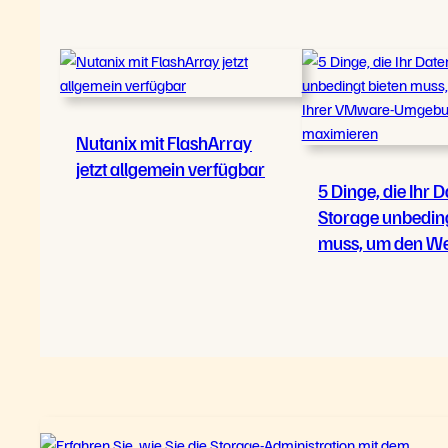
Nutanix mit FlashArray
jetzt allgemein verfügbar
5 Dinge, die Ihr D
Storage unbeding
muss, um den Wer
VMware-Umgebu
maximieren