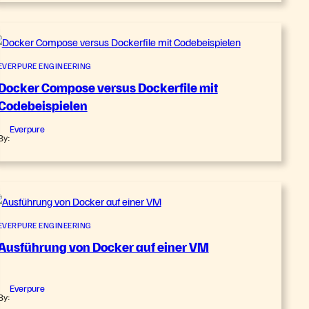
EVERPURE ENGINEERING
Docker Compose versus Dockerfile mit
Codebeispielen
Everpure
By:
EVERPURE ENGINEERING
Ausführung von Docker auf einer VM
Everpure
By: