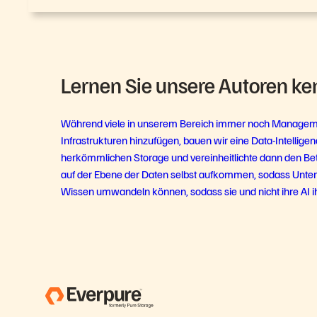
Lernen Sie unsere Autoren ke
Während viele in unserem Bereich immer noch Managemen
Infrastrukturen hinzufügen, bauen wir eine Data-Intellige
herkömmlichen Storage und vereinheitlichte dann den Be
auf der Ebene der Daten selbst aufkommen, sodass Unte
Wissen umwandeln können, sodass sie und nicht ihre AI ihr