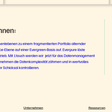
nnen:
tebenen zu einem fragmentierten Portfolio alternder
nce-Ebene auf einer Evergreen-Basis auf. Everpure löste
trieb. Mit 1touch werden wir jetzt für das Datenmanagement
rnehmen die Datenkomplexität zähmen und in wertvolles
 Schicksal kontrollieren.
Unternehmen
Ressourcen