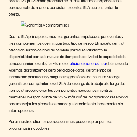
predictivo, prevención proactiva de fallas e información procesable
para cumplir de manera consistente con los SLA que sustentan la
oferta.
Cuatro SLA principales, más tres garantías impulsadas por eventos y
tres complementos que mitigan todo tipo de riesgo. El modelo central
ofrece acuerdos de nivel de servicio para el rendimiento, la
disponibilidad con seis nueves de tiempo de actividad, la capacidad de
almacenamiento en búfer y la mejor
eficiencia energética
del mercado.
Además, garantizamos cero pérdida de datos, cero tiempo de
inactividad planificado y ninguna migración de datos. Pure Storage
garantiza el cumplimiento del SLA de la carga de trabajo a lo largo del
tiempo al proporcionar los componentes necesarios mientras
mantiene un espacio libre del 25 % más allá de la capacidad reservada
para manejar los picos de demanda y el crecimiento incremental sin
interrupciones.
Para nuestros clientes que desean más, pueden optar por tres
programas innovadores: