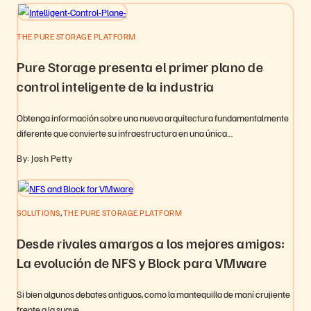
THE PURE STORAGE PLATFORM
Pure Storage presenta el primer plano de
control inteligente de la industria
Obtenga información sobre una nueva arquitectura fundamentalmente
diferente que convierte su infraestructura en una única…
By: Josh Petty
,
SOLUTIONS
THE PURE STORAGE PLATFORM
Desde rivales amargos a los mejores amigos:
La evolución de NFS y Block para VMware
Si bien algunos debates antiguos, como la mantequilla de maní crujiente
frente a la suave,…