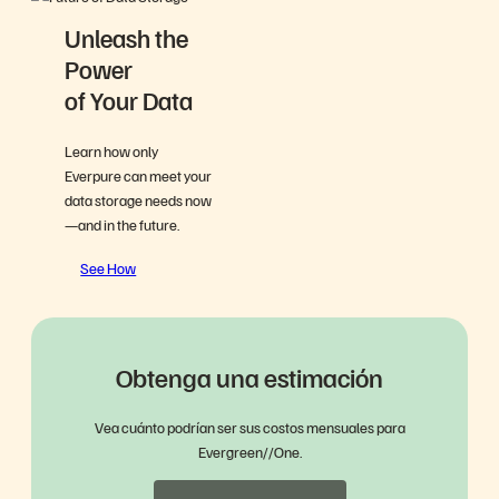
Unleash the
Power
of Your Data
Learn how only
Everpure can meet your
data storage needs now
—and in the future.
See How
Obtenga una estimación
Vea cuánto podrían ser sus costos mensuales para
Evergreen//One.