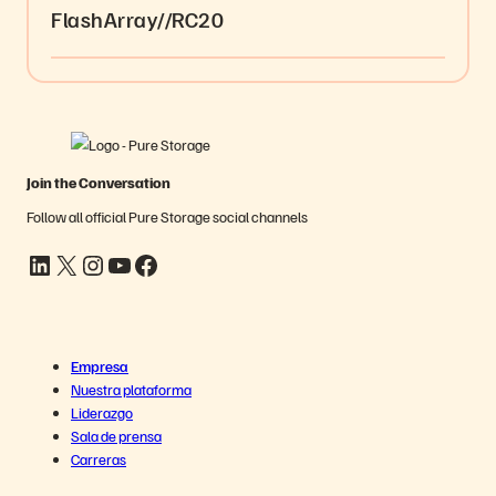
FlashArray//RC20
Join the Conversation
Follow all official Pure Storage social channels
LinkedIn
X
Instagram
YouTube
Facebook
Empresa
Nuestra plataforma
Liderazgo
Sala de prensa
Carreras