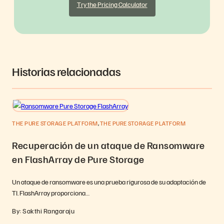
Try the Pricing Calculator
Historias relacionadas
,
THE PURE STORAGE PLATFORM
THE PURE STORAGE PLATFORM
Recuperación de un ataque de Ransomware
en FlashArray de Pure Storage
Un ataque de ransomware es una prueba rigurosa de su adaptación de
TI. FlashArray proporciona…
By: Sakthi Rangaraju